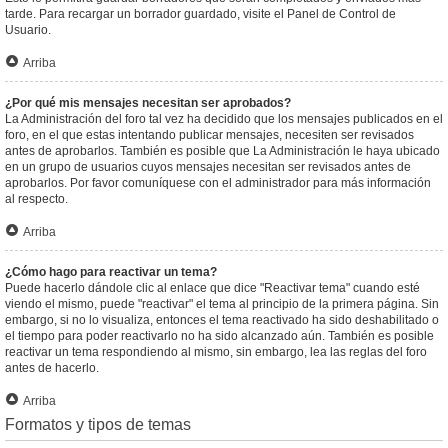
tarde. Para recargar un borrador guardado, visite el Panel de Control de
Usuario.
Arriba
¿Por qué mis mensajes necesitan ser aprobados?
La Administración del foro tal vez ha decidido que los mensajes publicados en el
foro, en el que estas intentando publicar mensajes, necesiten ser revisados
antes de aprobarlos. También es posible que La Administración le haya ubicado
en un grupo de usuarios cuyos mensajes necesitan ser revisados antes de
aprobarlos. Por favor comuníquese con el administrador para más información
al respecto.
Arriba
¿Cómo hago para reactivar un tema?
Puede hacerlo dándole clic al enlace que dice "Reactivar tema" cuando esté
viendo el mismo, puede "reactivar" el tema al principio de la primera página. Sin
embargo, si no lo visualiza, entonces el tema reactivado ha sido deshabilitado o
el tiempo para poder reactivarlo no ha sido alcanzado aún. También es posible
reactivar un tema respondiendo al mismo, sin embargo, lea las reglas del foro
antes de hacerlo.
Arriba
Formatos y tipos de temas