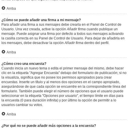
Arriba
¿Cómo se puede añadir una firma a mi mensaje?
Para añadir una firma a sus mensajes debe crearla en el Panel de Control de
Usuario. Una vez creada, active la opción
Añadir firma
cuando publique un
mensaje. Puede asignar una firma por defecto a todos sus mensajes activando
la casilla correcta en su Panel de Control de Usuario. Para dejar de añadirla en
los mensajes, debe desactivar la opción
Añadir firma
dentro del perfil.
Arriba
¿Cómo creo una encuesta?
Cuando inicia un nuevo tema o edita el primer mensaje del mismo, debe hacer
clic en la etiqueta "Agregar Encuesta" debajo del formulario de publicación; si no
la visualiza, significa que no posee los permisos apropiados para crear
encuestas. Inserte un título y al menos dos opciones en el campo apropiado,
asegurándose de que cada opción se encuentre en la correspondiente línea del
formulario. También puede elegir el número de opciones que el usuario puede
seleccionar en la etiqueta "Opciones por usuario", el tiempo límite en días para
la encuesta (0 para duración infinita) y por último la opción de permitir a lo
usuarios cambiar su votos.
Arriba
¿Por qué no se puede añadir más opciones a la encuesta?