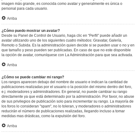
imagen más grande, es conocida como avatar y generalmente es única o
personal para cada usuario.
Arriba
¿Cómo puedo mostrar un avatar?
Desde su Panel de Control de Usuario, haga clic en “Perfil” puede añadir un
avatar utilizando uno de los siguientes cuatro métodos: Gravatar, Galería,
Remoto o Subida. Es la administración quien decide si se pueden usar o no y en
que tamaño y peso pueden ser publicadas. En caso de que no este disponible
la opción de avatar, comuníquese con La Administración para que sea activada.
Arriba
¿Cómo se puede cambiar mi rango?
Los rangos aparecen debajo del nombre de usuario e indican la cantidad de
publicaciones realizadas por el usuario o la posición del mismo dentro del foro,
e.j. moderadores y administradores. En general, no puede cambiar su rango
directamente ya que está determinado por la administración. Por favor, no abuse
de sus privilegios de publicación solo para incrementar su rango. La mayoría de
los foros lo consideran "spam", no lo toleran, y moderadores o administradores
reducirán el número de publicaciones realizadas, llegando incluso a tomar
medidas mas drásticas, como la expulsión del foro.
Arriba