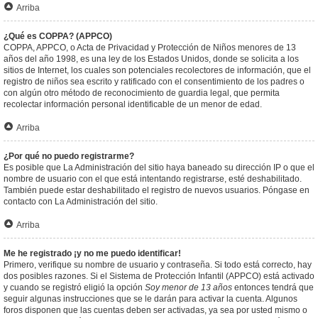
Arriba
¿Qué es COPPA? (APPCO)
COPPA, APPCO, o Acta de Privacidad y Protección de Niños menores de 13
años del año 1998, es una ley de los Estados Unidos, donde se solicita a los
sitios de Internet, los cuales son potenciales recolectores de información, que el
registro de niños sea escrito y ratificado con el consentimiento de los padres o
con algún otro método de reconocimiento de guardia legal, que permita
recolectar información personal identificable de un menor de edad.
Arriba
¿Por qué no puedo registrarme?
Es posible que La Administración del sitio haya baneado su dirección IP o que el
nombre de usuario con el que está intentando registrarse, esté deshabilitado.
También puede estar deshabilitado el registro de nuevos usuarios. Póngase en
contacto con La Administración del sitio.
Arriba
Me he registrado ¡y no me puedo identificar!
Primero, verifique su nombre de usuario y contraseña. Si todo está correcto, hay
dos posibles razones. Si el Sistema de Protección Infantil (APPCO) está activado
y cuando se registró eligió la opción
Soy menor de 13 años
entonces tendrá que
seguir algunas instrucciones que se le darán para activar la cuenta. Algunos
foros disponen que las cuentas deben ser activadas, ya sea por usted mismo o