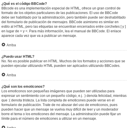
¿Qué es el código BBCode?
BBcode es una implementación especial de HTML, ofrece un gran control de
formato de los objetos particulares de las publicaciones. El uso de BBCode
debe ser habilitado por la administración, pero también puede ser deshabilitado
del formulario de publicación de mensajes. BBCode asimismo es similar en
estilo al HTML, pero las etiquetas se encuentran encerrados entre corchetes [ y ]
en lugar de < y >. Para más información, lea el manual de BBCode. El enlace
aparece cada vez que va a publicar un mensaje.
Arriba
¿Puedo usar HTML?
No. No es posible publicar en HTML. Muchos de los formatos y acciones que se
pueden ejecutar utilizando HTML pueden ser aplicados utilizando BBCodes.
Arriba
¿Qué son los emoticonos?
Los emoticonos son pequeñas imágenes que pueden ser utilizadas para
expresar un sentimiento con un pequeño código, e.j. :) denota felicidad, mientras
que :( denota tristeza. La lista completa de emoticones puede verse en el
formulario de publicación. Trate de no abusar del uso de emoticonos, pues
pueden hacer que un mensaje se vuelva muy difícil de leer y un moderador
borre el tema o los emoticones del mensaje. La administración puede fijar un
límite para el número de emoticones a utilizar en un mensaje.