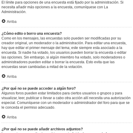
El límite para opciones de una encuesta está fijado por la administración. Si
necesita añadir más opciones a la encuesta, comuníquese con La
Administración.
Arriba
¿Cómo edito o borro una encuesta?
Como en los mensajes, las encuestas solo pueden ser modificadas por su
creador original, un moderador o la administración. Para editar una encuesta,
hay que editar el primer mensaje del tema; este siempre esta asociado a la
encuesta. Si nadie ha votado, los usuarios pueden borrar la encuesta o editar
las opciones. Sin embargo, si algún miembro ha votado, solo moderadores o
administradores pueden editar o borrar la encuesta. Esto evita que las
encuestas sean cambiadas a mitad de la votación.
Arriba
¿Por qué no se puede acceder a algún foro?
Algunos foros pueden estar limitados para ciertos usuarios o grupos y para
visualizar, leer, publicar o llevar a cabo otra acción allí necesita una autorización
especial. Comuníquese con un moderador o administrador del foro para que se
le conceda el permiso adecuado.
Arriba
¿Por qué no se puede añadir archivos adjuntos?