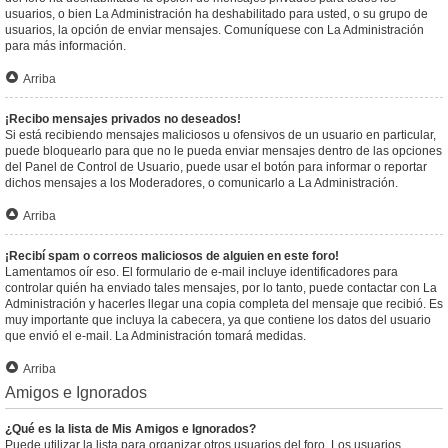
usuarios, o bien La Administración ha deshabilitado para usted, o su grupo de
usuarios, la opción de enviar mensajes. Comuníquese con La Administración
para más información.
Arriba
¡Recibo mensajes privados no deseados!
Si está recibiendo mensajes maliciosos u ofensivos de un usuario en particular,
puede bloquearlo para que no le pueda enviar mensajes dentro de las opciones
del Panel de Control de Usuario, puede usar el botón para informar o reportar
dichos mensajes a los Moderadores, o comunicarlo a La Administración.
Arriba
¡Recibí spam o correos maliciosos de alguien en este foro!
Lamentamos oír eso. El formulario de e-mail incluye identificadores para
controlar quién ha enviado tales mensajes, por lo tanto, puede contactar con La
Administración y hacerles llegar una copia completa del mensaje que recibió. Es
muy importante que incluya la cabecera, ya que contiene los datos del usuario
que envió el e-mail. La Administración tomará medidas.
Arriba
Amigos e Ignorados
¿Qué es la lista de Mis Amigos e Ignorados?
Puede utilizar la lista para organizar otros usuarios del foro. Los usuarios