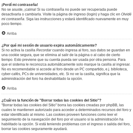
¡Perdí mi contraseña!
No se asuste, ¡calma! Si su contraseña no puede ser recuperada puede
desactivarla o cambiarla. Visite la página de ingreso (login) y haga clic en
Olvidé
mi contraseña
. Siga las instrucciones y estará identificado nuevamente en muy
poco tiempo.
Arriba
¿Por qué mi sesión de usuario expira automáticamente?
Si no activa la casilla
Recordar
cuando ingresa al foro, sus datos se guardan en
una cookie segura, que se elimina al salir de la página o al cabo de cierto
tiempo. Esto previene que su cuenta pueda ser usada por otra persona. Para
que el sistema le reconozca automáticamente solo marque la casilla al ingresar.
No es recomendable si accede al foro desde un PC compartido, e.j. biblioteca,
cyber-cafés, PCs de universidades, etc. Si no ve la casilla, significa que la
administración del foro ha deshabilitado la opción.
Arriba
¿Cuál es la función de "Borrar todas las cookies del Sitio"?
"Borrar todas las cookies del Sitio" borra las cookies creadas por phpBB, las
cuales le mantienen autorizado para acceder a determinados recursos del foro y
estar identificado al mismo. Las cookies proveen funciones como leer el
seguimiento de la navegación del foro por el usuario si la administración ha
habilitado la opción. Si está teniendo problemas con el ingreso o salida del foro,
borrar las cookies seguramente ayudará.