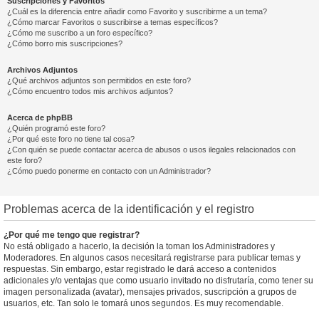
Suscripciones y Favoritos
¿Cuál es la diferencia entre añadir como Favorito y suscribirme a un tema?
¿Cómo marcar Favoritos o suscribirse a temas específicos?
¿Cómo me suscribo a un foro específico?
¿Cómo borro mis suscripciones?
Archivos Adjuntos
¿Qué archivos adjuntos son permitidos en este foro?
¿Cómo encuentro todos mis archivos adjuntos?
Acerca de phpBB
¿Quién programó este foro?
¿Por qué este foro no tiene tal cosa?
¿Con quién se puede contactar acerca de abusos o usos ilegales relacionados con
este foro?
¿Cómo puedo ponerme en contacto con un Administrador?
Problemas acerca de la identificación y el registro
¿Por qué me tengo que registrar?
No está obligado a hacerlo, la decisión la toman los Administradores y
Moderadores. En algunos casos necesitará registrarse para publicar temas y
respuestas. Sin embargo, estar registrado le dará acceso a contenidos
adicionales y/o ventajas que como usuario invitado no disfrutaría, como tener su
imagen personalizada (avatar), mensajes privados, suscripción a grupos de
usuarios, etc. Tan solo le tomará unos segundos. Es muy recomendable.