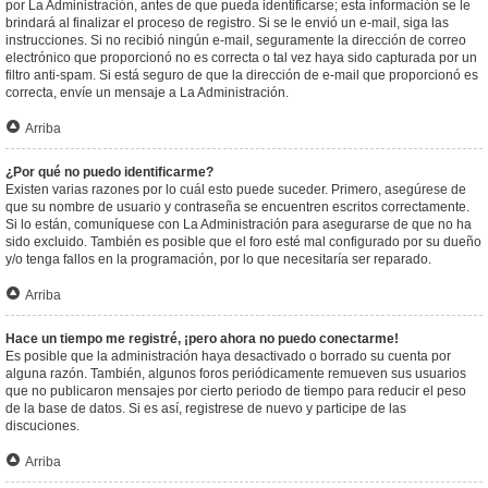
por La Administración, antes de que pueda identificarse; esta información se le
brindará al finalizar el proceso de registro. Si se le envió un e-mail, siga las
instrucciones. Si no recibió ningún e-mail, seguramente la dirección de correo
electrónico que proporcionó no es correcta o tal vez haya sido capturada por un
filtro anti-spam. Si está seguro de que la dirección de e-mail que proporcionó es
correcta, envíe un mensaje a La Administración.
Arriba
¿Por qué no puedo identificarme?
Existen varias razones por lo cuál esto puede suceder. Primero, asegúrese de
que su nombre de usuario y contraseña se encuentren escritos correctamente.
Si lo están, comuníquese con La Administración para asegurarse de que no ha
sido excluido. También es posible que el foro esté mal configurado por su dueño
y/o tenga fallos en la programación, por lo que necesitaría ser reparado.
Arriba
Hace un tiempo me registré, ¡pero ahora no puedo conectarme!
Es posible que la administración haya desactivado o borrado su cuenta por
alguna razón. También, algunos foros periódicamente remueven sus usuarios
que no publicaron mensajes por cierto periodo de tiempo para reducir el peso
de la base de datos. Si es así, registrese de nuevo y participe de las
discuciones.
Arriba