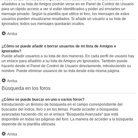
añadidos a su lista de Amigos podrán verse en en Panel de Control de Usuario
para un rápido acceso a ver si están identificados y poder así enviarles un
mensaje privado. Según la plantilla que utilice el foro, los mensajes de estos
usuarios pueden visualizarse resaltados. Si añade un usuario a su lista de
Ignorados, todos sus mensajes quedarán ocultos.
Arriba
¿Cómo se puede añadir o borrar usuarios de mi lista de Amigos e
Ignorados?
Puede añadir usuarios a su lista de dos maneras. En cada perfil de usuario hay
un enlace para añadirlo a su lista de Amigos y/o Ignorados. También puede
hacerlo desde el Panel de Control de Usuario directamente, introduciendo su
nombre. Puede eliminar usuarios de su lista desde esta misma página.
Arriba
Búsqueda en los foros
¿Cómo se puede buscar en uno o varios foros?
Introduciendo un término de búsqueda en el campo correspondiente del
buscador del índice, foro o en los temas. Puede acceder a búsquedas
avanzadas haciendo clic en el enlace "Búsqueda Avanzada" que está
disponible en todas las páginas del foro. La manera de acceder a la búsqueda
depende de la plantilla utilizada.
Arriba