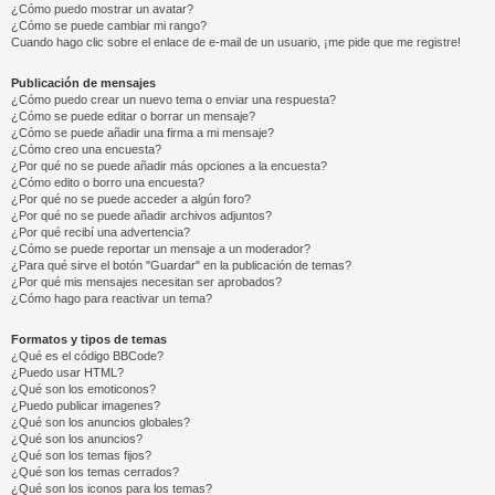
¿Cómo puedo mostrar un avatar?
¿Cómo se puede cambiar mi rango?
Cuando hago clic sobre el enlace de e-mail de un usuario, ¡me pide que me registre!
Publicación de mensajes
¿Cómo puedo crear un nuevo tema o enviar una respuesta?
¿Cómo se puede editar o borrar un mensaje?
¿Cómo se puede añadir una firma a mi mensaje?
¿Cómo creo una encuesta?
¿Por qué no se puede añadir más opciones a la encuesta?
¿Cómo edito o borro una encuesta?
¿Por qué no se puede acceder a algún foro?
¿Por qué no se puede añadir archivos adjuntos?
¿Por qué recibí una advertencia?
¿Cómo se puede reportar un mensaje a un moderador?
¿Para qué sirve el botón "Guardar" en la publicación de temas?
¿Por qué mis mensajes necesitan ser aprobados?
¿Cómo hago para reactivar un tema?
Formatos y tipos de temas
¿Qué es el código BBCode?
¿Puedo usar HTML?
¿Qué son los emoticonos?
¿Puedo publicar imagenes?
¿Qué son los anuncios globales?
¿Qué son los anuncios?
¿Qué son los temas fijos?
¿Qué son los temas cerrados?
¿Qué son los iconos para los temas?