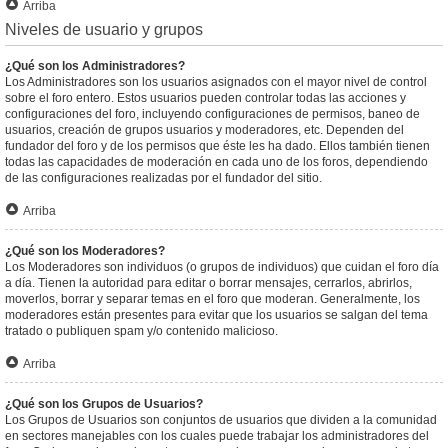
Arriba
Niveles de usuario y grupos
¿Qué son los Administradores?
Los Administradores son los usuarios asignados con el mayor nivel de control
sobre el foro entero. Estos usuarios pueden controlar todas las acciones y
configuraciones del foro, incluyendo configuraciones de permisos, baneo de
usuarios, creación de grupos usuarios y moderadores, etc. Dependen del
fundador del foro y de los permisos que éste les ha dado. Ellos también tienen
todas las capacidades de moderación en cada uno de los foros, dependiendo
de las configuraciones realizadas por el fundador del sitio.
Arriba
¿Qué son los Moderadores?
Los Moderadores son individuos (o grupos de individuos) que cuidan el foro día
a día. Tienen la autoridad para editar o borrar mensajes, cerrarlos, abrirlos,
moverlos, borrar y separar temas en el foro que moderan. Generalmente, los
moderadores están presentes para evitar que los usuarios se salgan del tema
tratado o publiquen spam y/o contenido malicioso.
Arriba
¿Qué son los Grupos de Usuarios?
Los Grupos de Usuarios son conjuntos de usuarios que dividen a la comunidad
en sectores manejables con los cuales puede trabajar los administradores del