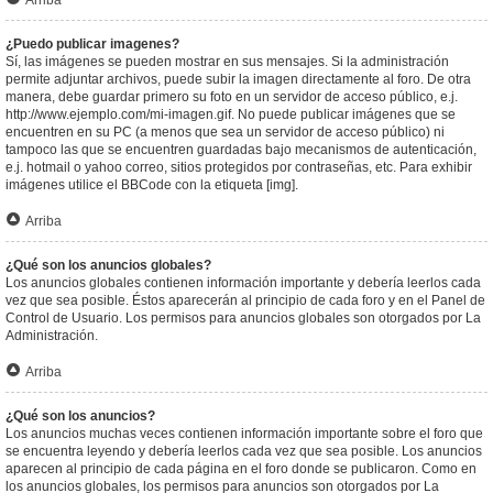
Arriba
¿Puedo publicar imagenes?
Sí, las imágenes se pueden mostrar en sus mensajes. Si la administración
permite adjuntar archivos, puede subir la imagen directamente al foro. De otra
manera, debe guardar primero su foto en un servidor de acceso público, e.j.
http://www.ejemplo.com/mi-imagen.gif. No puede publicar imágenes que se
encuentren en su PC (a menos que sea un servidor de acceso público) ni
tampoco las que se encuentren guardadas bajo mecanismos de autenticación,
e.j. hotmail o yahoo correo, sitios protegidos por contraseñas, etc. Para exhibir
imágenes utilice el BBCode con la etiqueta [img].
Arriba
¿Qué son los anuncios globales?
Los anuncios globales contienen información importante y debería leerlos cada
vez que sea posible. Éstos aparecerán al principio de cada foro y en el Panel de
Control de Usuario. Los permisos para anuncios globales son otorgados por La
Administración.
Arriba
¿Qué son los anuncios?
Los anuncios muchas veces contienen información importante sobre el foro que
se encuentra leyendo y debería leerlos cada vez que sea posible. Los anuncios
aparecen al principio de cada página en el foro donde se publicaron. Como en
los anuncios globales, los permisos para anuncios son otorgados por La