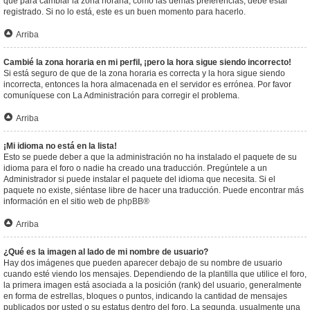
que para cambiar la zona horaria, como las demás preferencias, debe estar
registrado. Si no lo está, este es un buen momento para hacerlo.
Arriba
Cambié la zona horaria en mi perfil, ¡pero la hora sigue siendo incorrecto!
Si está seguro de que de la zona horaria es correcta y la hora sigue siendo
incorrecta, entonces la hora almacenada en el servidor es errónea. Por favor
comuníquese con La Administración para corregir el problema.
Arriba
¡Mi idioma no está en la lista!
Esto se puede deber a que la administración no ha instalado el paquete de su
idioma para el foro o nadie ha creado una traducción. Pregúntele a un
Administrador si puede instalar el paquete del idioma que necesita. Si el
paquete no existe, siéntase libre de hacer una traducción. Puede encontrar más
información en el sitio web de
phpBB
®
Arriba
¿Qué es la imagen al lado de mi nombre de usuario?
Hay dos imágenes que pueden aparecer debajo de su nombre de usuario
cuando esté viendo los mensajes. Dependiendo de la plantilla que utilice el foro,
la primera imagen está asociada a la posición (rank) del usuario, generalmente
en forma de estrellas, bloques o puntos, indicando la cantidad de mensajes
publicados por usted o su estatus dentro del foro. La segunda, usualmente una