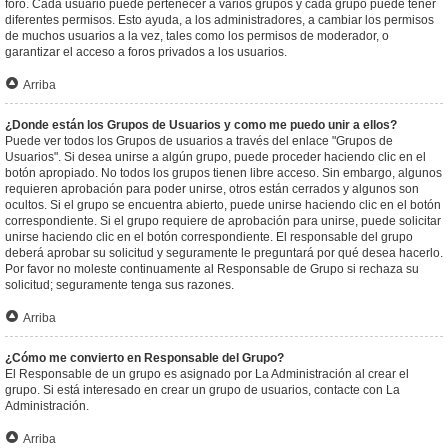
foro. Cada usuario puede pertenecer a varios grupos y cada grupo puede tener
diferentes permisos. Esto ayuda, a los administradores, a cambiar los permisos
de muchos usuarios a la vez, tales como los permisos de moderador, o
garantizar el acceso a foros privados a los usuarios.
Arriba
¿Donde están los Grupos de Usuarios y como me puedo unir a ellos?
Puede ver todos los Grupos de usuarios a través del enlace "Grupos de
Usuarios". Si desea unirse a algún grupo, puede proceder haciendo clic en el
botón apropiado. No todos los grupos tienen libre acceso. Sin embargo, algunos
requieren aprobación para poder unirse, otros están cerrados y algunos son
ocultos. Si el grupo se encuentra abierto, puede unirse haciendo clic en el botón
correspondiente. Si el grupo requiere de aprobación para unirse, puede solicitar
unirse haciendo clic en el botón correspondiente. El responsable del grupo
deberá aprobar su solicitud y seguramente le preguntará por qué desea hacerlo.
Por favor no moleste continuamente al Responsable de Grupo si rechaza su
solicitud; seguramente tenga sus razones.
Arriba
¿Cómo me convierto en Responsable del Grupo?
El Responsable de un grupo es asignado por La Administración al crear el
grupo. Si está interesado en crear un grupo de usuarios, contacte con La
Administración.
Arriba