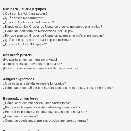
Niveles de usuario y grupos
¿Qué son los Administradores?
¿Qué son los Moderadores?
¿Qué son los Grupos de Usuarios?
¿Donde están los Grupos de Usuarios y como me puedo unir a ellos?
¿Cómo me convierto en Responsable del Grupo?
¿Por qué algunos Grupos de Usuarios aparecen en diferentes colores?
¿Qué es un "Grupo de Usuarios predeterminado"?
¿Qué es el enlace "El equipo"?
Mensajería privada
¡No puedo enviar un mensaje privado!
¡Recibo mensajes privados no deseados!
¡Recibí spam o correos maliciosos de alguien en este foro!
Amigos e Ignorados
¿Qué es la lista de Mis Amigos e Ignorados?
¿Cómo se puede añadir o borrar usuarios de mi lista de Amigos e Ignorados?
Búsqueda en los foros
¿Cómo se puede buscar en uno o varios foros?
¿Por qué mi búsqueda me devuelve ningún resultado?
¿Por qué mi búsqueda me devuelve una página en blanco?
¿Cómo busco usuarios?
¿Como se puede encontrar mis propios mensajes y temas?