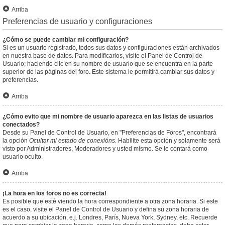
Arriba
Preferencias de usuario y configuraciones
¿Cómo se puede cambiar mi configuración?
Si es un usuario registrado, todos sus datos y configuraciones están archivados
en nuestra base de datos. Para modificarlos, visite el Panel de Control de
Usuario; haciendo clic en su nombre de usuario que se encuentra en la parte
superior de las páginas del foro. Este sistema le permitirá cambiar sus datos y
preferencias.
Arriba
¿Cómo evito que mi nombre de usuario aparezca en las listas de usuarios
conectados?
Desde su Panel de Control de Usuario, en "Preferencias de Foros", encontrará
la opción
Ocultar mi estado de conexións
. Habilite esta opción y solamente será
visto por Administradores, Moderadores y usted mismo. Se le contará como
usuario oculto.
Arriba
¡La hora en los foros no es correcta!
Es posible que esté viendo la hora correspondiente a otra zona horaria. Si este
es el caso, visite el Panel de Control de Usuario y defina su zona horaria de
acuerdo a su ubicación, e.j. Londres, París, Nueva York, Sydney, etc. Recuerde