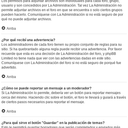
Los permisos para adjuntar archivos son individuales para cada foro, grupo,
usuario y son concedidos por La Administración. Tal vez La Administración no
permite adjuntar archivos en el foro en que se encuentra o solo ciertos grupos
pueden hacerlo. Comuníquese con La Administración si no está seguro de por
qué no puede adjuntar archivos.
Arriba
¿Por qué recibí una advertencia?
Los administradores de cada foro tienen su propio conjunto de reglas para su
sitio. Si ha quebrantado alguna regla puede recibir una advertencia. Por favor
recuerde que esta es una decisión de La Administración del foro, y phpBB
Limited no tiene nada que ver con las advertencias dadas en este sitio.
Comuníquese con La Administración del foro si no está seguro de porqué fue
advertido.
Arriba
¿Cómo se puede reportar un mensaje a un moderador?
Si La Administración lo permite, debería ver un botón para reportar mensajes
cerca del mismo. Haciendo clic sobre el botón, el foro le llevará y guiará a través
de ciertos pasos necesarios para reportar el mensaje.
Arriba
¿Para qué sirve el botón "Guardar" en la publicación de temas?
Esto le permitirá guardar borradores que serán completados y enviados más