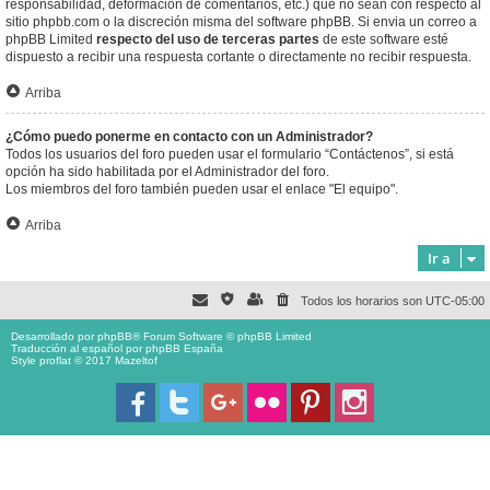
responsabilidad, deformación de comentarios, etc.) que no sean con respecto al
sitio phpbb.com o la discreción misma del software phpBB. Si envia un correo a
phpBB Limited
respecto del uso de terceras partes
de este software esté
dispuesto a recibir una respuesta cortante o directamente no recibir respuesta.
Arriba
¿Cómo puedo ponerme en contacto con un Administrador?
Todos los usuarios del foro pueden usar el formulario “Contáctenos”, si está
opción ha sido habilitada por el Administrador del foro.
Los miembros del foro también pueden usar el enlace "El equipo".
Arriba
Ir a
Todos los horarios son
UTC-05:00
Desarrollado por
phpBB
® Forum Software © phpBB Limited
Traducción al español por
phpBB España
Style proflat © 2017
Mazeltof