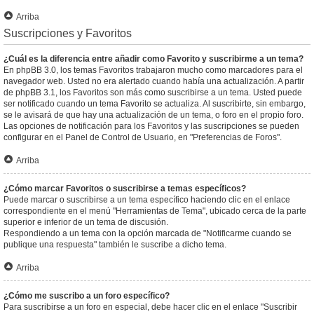
Arriba
Suscripciones y Favoritos
¿Cuál es la diferencia entre añadir como Favorito y suscribirme a un tema?
En phpBB 3.0, los temas Favoritos trabajaron mucho como marcadores para el
navegador web. Usted no era alertado cuando había una actualización. A partir
de phpBB 3.1, los Favoritos son más como suscribirse a un tema. Usted puede
ser notificado cuando un tema Favorito se actualiza. Al suscribirte, sin embargo,
se le avisará de que hay una actualización de un tema, o foro en el propio foro.
Las opciones de notificación para los Favoritos y las suscripciones se pueden
configurar en el Panel de Control de Usuario, en "Preferencias de Foros".
Arriba
¿Cómo marcar Favoritos o suscribirse a temas específicos?
Puede marcar o suscribirse a un tema específico haciendo clic en el enlace
correspondiente en el menú "Herramientas de Tema", ubicado cerca de la parte
superior e inferior de un tema de discusión.
Respondiendo a un tema con la opción marcada de "Notificarme cuando se
publique una respuesta" también le suscribe a dicho tema.
Arriba
¿Cómo me suscribo a un foro específico?
Para suscribirse a un foro en especial, debe hacer clic en el enlace "Suscribir