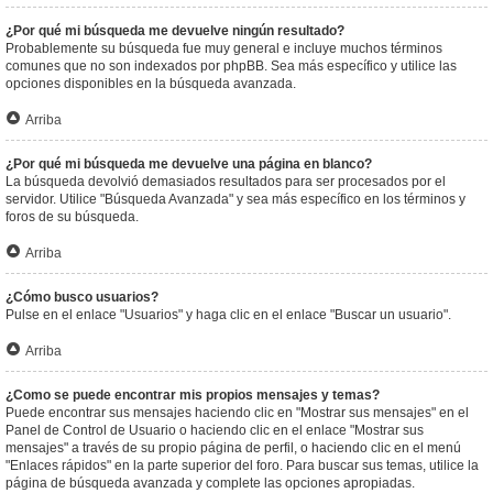
¿Por qué mi búsqueda me devuelve ningún resultado?
Probablemente su búsqueda fue muy general e incluye muchos términos
comunes que no son indexados por phpBB. Sea más específico y utilice las
opciones disponibles en la búsqueda avanzada.
Arriba
¿Por qué mi búsqueda me devuelve una página en blanco?
La búsqueda devolvió demasiados resultados para ser procesados por el
servidor. Utilice "Búsqueda Avanzada" y sea más específico en los términos y
foros de su búsqueda.
Arriba
¿Cómo busco usuarios?
Pulse en el enlace "Usuarios" y haga clic en el enlace "Buscar un usuario".
Arriba
¿Como se puede encontrar mis propios mensajes y temas?
Puede encontrar sus mensajes haciendo clic en "Mostrar sus mensajes" en el
Panel de Control de Usuario o haciendo clic en el enlace "Mostrar sus
mensajes" a través de su propio página de perfil, o haciendo clic en el menú
"Enlaces rápidos" en la parte superior del foro. Para buscar sus temas, utilice la
página de búsqueda avanzada y complete las opciones apropiadas.