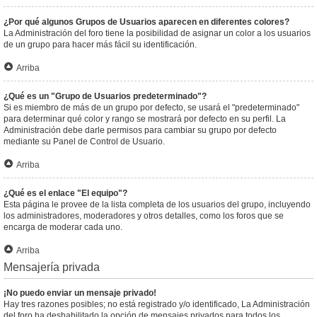
¿Por qué algunos Grupos de Usuarios aparecen en diferentes colores?
La Administración del foro tiene la posibilidad de asignar un color a los usuarios
de un grupo para hacer más fácil su identificación.
Arriba
¿Qué es un "Grupo de Usuarios predeterminado"?
Si es miembro de más de un grupo por defecto, se usará el "predeterminado"
para determinar qué color y rango se mostrará por defecto en su perfil. La
Administración debe darle permisos para cambiar su grupo por defecto
mediante su Panel de Control de Usuario.
Arriba
¿Qué es el enlace "El equipo"?
Esta página le provee de la lista completa de los usuarios del grupo, incluyendo
los administradores, moderadores y otros detalles, como los foros que se
encarga de moderar cada uno.
Arriba
Mensajería privada
¡No puedo enviar un mensaje privado!
Hay tres razones posibles; no está registrado y/o identificado, La Administración
del foro ha deshabilitado la opción de mensajes privados para todos los