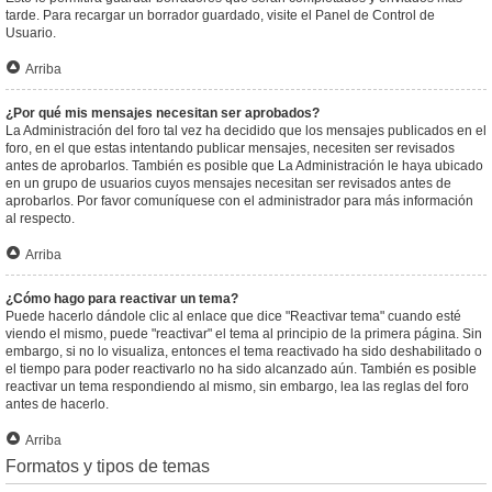
tarde. Para recargar un borrador guardado, visite el Panel de Control de
Usuario.
Arriba
¿Por qué mis mensajes necesitan ser aprobados?
La Administración del foro tal vez ha decidido que los mensajes publicados en el
foro, en el que estas intentando publicar mensajes, necesiten ser revisados
antes de aprobarlos. También es posible que La Administración le haya ubicado
en un grupo de usuarios cuyos mensajes necesitan ser revisados antes de
aprobarlos. Por favor comuníquese con el administrador para más información
al respecto.
Arriba
¿Cómo hago para reactivar un tema?
Puede hacerlo dándole clic al enlace que dice "Reactivar tema" cuando esté
viendo el mismo, puede "reactivar" el tema al principio de la primera página. Sin
embargo, si no lo visualiza, entonces el tema reactivado ha sido deshabilitado o
el tiempo para poder reactivarlo no ha sido alcanzado aún. También es posible
reactivar un tema respondiendo al mismo, sin embargo, lea las reglas del foro
antes de hacerlo.
Arriba
Formatos y tipos de temas