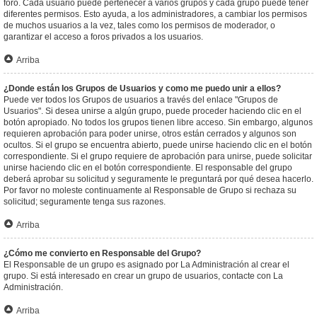
foro. Cada usuario puede pertenecer a varios grupos y cada grupo puede tener
diferentes permisos. Esto ayuda, a los administradores, a cambiar los permisos
de muchos usuarios a la vez, tales como los permisos de moderador, o
garantizar el acceso a foros privados a los usuarios.
Arriba
¿Donde están los Grupos de Usuarios y como me puedo unir a ellos?
Puede ver todos los Grupos de usuarios a través del enlace "Grupos de
Usuarios". Si desea unirse a algún grupo, puede proceder haciendo clic en el
botón apropiado. No todos los grupos tienen libre acceso. Sin embargo, algunos
requieren aprobación para poder unirse, otros están cerrados y algunos son
ocultos. Si el grupo se encuentra abierto, puede unirse haciendo clic en el botón
correspondiente. Si el grupo requiere de aprobación para unirse, puede solicitar
unirse haciendo clic en el botón correspondiente. El responsable del grupo
deberá aprobar su solicitud y seguramente le preguntará por qué desea hacerlo.
Por favor no moleste continuamente al Responsable de Grupo si rechaza su
solicitud; seguramente tenga sus razones.
Arriba
¿Cómo me convierto en Responsable del Grupo?
El Responsable de un grupo es asignado por La Administración al crear el
grupo. Si está interesado en crear un grupo de usuarios, contacte con La
Administración.
Arriba