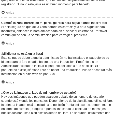
que para cambiar la zona horaria, como las demás preferencias, debe estar
registrado. Si no lo está, este es un buen momento para hacerlo.
Arriba
Cambié la zona horaria en mi perfil, ¡pero la hora sigue siendo incorrecto!
Si está seguro de que de la zona horaria es correcta y la hora sigue siendo
incorrecta, entonces la hora almacenada en el servidor es errónea. Por favor
comuníquese con La Administración para corregir el problema.
Arriba
¡Mi idioma no está en la lista!
Esto se puede deber a que la administración no ha instalado el paquete de su
idioma para el foro o nadie ha creado una traducción. Pregúntele a un
Administrador si puede instalar el paquete del idioma que necesita. Si el
paquete no existe, siéntase libre de hacer una traducción. Puede encontrar más
información en el sitio web de
phpBB
®
Arriba
¿Qué es la imagen al lado de mi nombre de usuario?
Hay dos imágenes que pueden aparecer debajo de su nombre de usuario
cuando esté viendo los mensajes. Dependiendo de la plantilla que utilice el foro,
la primera imagen está asociada a la posición (rank) del usuario, generalmente
en forma de estrellas, bloques o puntos, indicando la cantidad de mensajes
publicados por usted o su estatus dentro del foro. La segunda, usualmente una