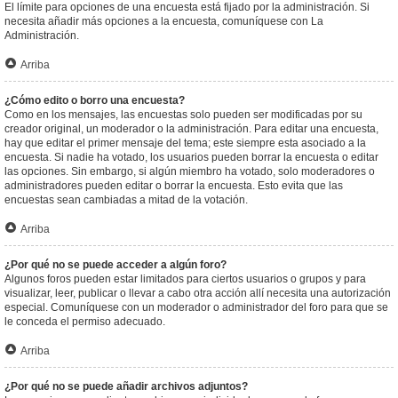
El límite para opciones de una encuesta está fijado por la administración. Si
necesita añadir más opciones a la encuesta, comuníquese con La
Administración.
Arriba
¿Cómo edito o borro una encuesta?
Como en los mensajes, las encuestas solo pueden ser modificadas por su
creador original, un moderador o la administración. Para editar una encuesta,
hay que editar el primer mensaje del tema; este siempre esta asociado a la
encuesta. Si nadie ha votado, los usuarios pueden borrar la encuesta o editar
las opciones. Sin embargo, si algún miembro ha votado, solo moderadores o
administradores pueden editar o borrar la encuesta. Esto evita que las
encuestas sean cambiadas a mitad de la votación.
Arriba
¿Por qué no se puede acceder a algún foro?
Algunos foros pueden estar limitados para ciertos usuarios o grupos y para
visualizar, leer, publicar o llevar a cabo otra acción allí necesita una autorización
especial. Comuníquese con un moderador o administrador del foro para que se
le conceda el permiso adecuado.
Arriba
¿Por qué no se puede añadir archivos adjuntos?