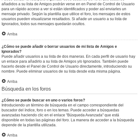
añadidos a su lista de Amigos podrán verse en en Panel de Control de Usuario
para un rápido acceso a ver si están identificados y poder así enviarles un
mensaje privado. Según la plantilla que utilice el foro, los mensajes de estos
usuarios pueden visualizarse resaltados. Si añade un usuario a su lista de
Ignorados, todos sus mensajes quedarán ocultos.
Arriba
¿Cómo se puede añadir o borrar usuarios de mi lista de Amigos e
Ignorados?
Puede añadir usuarios a su lista de dos maneras. En cada perfil de usuario hay
un enlace para añadirlo a su lista de Amigos y/o Ignorados. También puede
hacerlo desde el Panel de Control de Usuario directamente, introduciendo su
nombre. Puede eliminar usuarios de su lista desde esta misma página.
Arriba
Búsqueda en los foros
¿Cómo se puede buscar en uno o varios foros?
Introduciendo un término de búsqueda en el campo correspondiente del
buscador del índice, foro o en los temas. Puede acceder a búsquedas
avanzadas haciendo clic en el enlace "Búsqueda Avanzada" que está
disponible en todas las páginas del foro. La manera de acceder a la búsqueda
depende de la plantilla utilizada.
Arriba