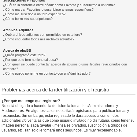
Suscripciones y Favoritos
¿Cuál es la diferencia entre añadir como Favorito y suscribirme a un tema?
¿Cómo marcar Favoritos o suscribirse a temas específicos?
¿Cómo me suscribo a un foro específico?
¿Cómo borro mis suscripciones?
Archivos Adjuntos
¿Qué archivos adjuntos son permitidos en este foro?
¿Cómo encuentro todos mis archivos adjuntos?
Acerca de phpBB
¿Quién programó este foro?
¿Por qué este foro no tiene tal cosa?
¿Con quién se puede contactar acerca de abusos o usos ilegales relacionados con
este foro?
¿Cómo puedo ponerme en contacto con un Administrador?
Problemas acerca de la identificación y el registro
¿Por qué me tengo que registrar?
No está obligado a hacerlo, la decisión la toman los Administradores y
Moderadores. En algunos casos necesitará registrarse para publicar temas y
respuestas. Sin embargo, estar registrado le dará acceso a contenidos
adicionales y/o ventajas que como usuario invitado no disfrutaría, como tener su
imagen personalizada (avatar), mensajes privados, suscripción a grupos de
usuarios, etc. Tan solo le tomará unos segundos. Es muy recomendable.