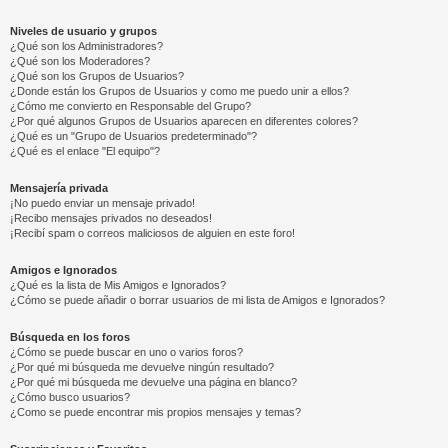
Niveles de usuario y grupos
¿Qué son los Administradores?
¿Qué son los Moderadores?
¿Qué son los Grupos de Usuarios?
¿Donde están los Grupos de Usuarios y como me puedo unir a ellos?
¿Cómo me convierto en Responsable del Grupo?
¿Por qué algunos Grupos de Usuarios aparecen en diferentes colores?
¿Qué es un "Grupo de Usuarios predeterminado"?
¿Qué es el enlace "El equipo"?
Mensajería privada
¡No puedo enviar un mensaje privado!
¡Recibo mensajes privados no deseados!
¡Recibí spam o correos maliciosos de alguien en este foro!
Amigos e Ignorados
¿Qué es la lista de Mis Amigos e Ignorados?
¿Cómo se puede añadir o borrar usuarios de mi lista de Amigos e Ignorados?
Búsqueda en los foros
¿Cómo se puede buscar en uno o varios foros?
¿Por qué mi búsqueda me devuelve ningún resultado?
¿Por qué mi búsqueda me devuelve una página en blanco?
¿Cómo busco usuarios?
¿Como se puede encontrar mis propios mensajes y temas?