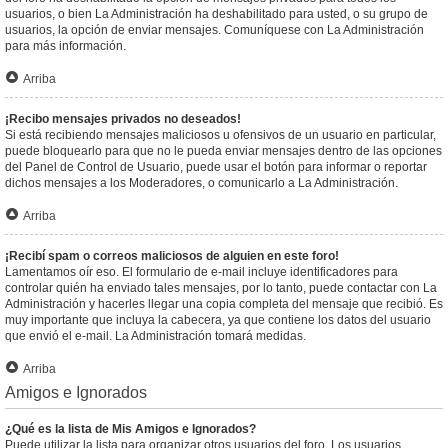
usuarios, o bien La Administración ha deshabilitado para usted, o su grupo de
usuarios, la opción de enviar mensajes. Comuníquese con La Administración
para más información.
Arriba
¡Recibo mensajes privados no deseados!
Si está recibiendo mensajes maliciosos u ofensivos de un usuario en particular,
puede bloquearlo para que no le pueda enviar mensajes dentro de las opciones
del Panel de Control de Usuario, puede usar el botón para informar o reportar
dichos mensajes a los Moderadores, o comunicarlo a La Administración.
Arriba
¡Recibí spam o correos maliciosos de alguien en este foro!
Lamentamos oír eso. El formulario de e-mail incluye identificadores para
controlar quién ha enviado tales mensajes, por lo tanto, puede contactar con La
Administración y hacerles llegar una copia completa del mensaje que recibió. Es
muy importante que incluya la cabecera, ya que contiene los datos del usuario
que envió el e-mail. La Administración tomará medidas.
Arriba
Amigos e Ignorados
¿Qué es la lista de Mis Amigos e Ignorados?
Puede utilizar la lista para organizar otros usuarios del foro. Los usuarios