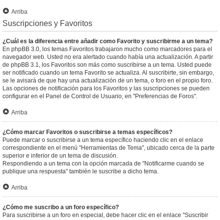
Arriba
Suscripciones y Favoritos
¿Cuál es la diferencia entre añadir como Favorito y suscribirme a un tema?
En phpBB 3.0, los temas Favoritos trabajaron mucho como marcadores para el
navegador web. Usted no era alertado cuando había una actualización. A partir
de phpBB 3.1, los Favoritos son más como suscribirse a un tema. Usted puede
ser notificado cuando un tema Favorito se actualiza. Al suscribirte, sin embargo,
se le avisará de que hay una actualización de un tema, o foro en el propio foro.
Las opciones de notificación para los Favoritos y las suscripciones se pueden
configurar en el Panel de Control de Usuario, en "Preferencias de Foros".
Arriba
¿Cómo marcar Favoritos o suscribirse a temas específicos?
Puede marcar o suscribirse a un tema específico haciendo clic en el enlace
correspondiente en el menú "Herramientas de Tema", ubicado cerca de la parte
superior e inferior de un tema de discusión.
Respondiendo a un tema con la opción marcada de "Notificarme cuando se
publique una respuesta" también le suscribe a dicho tema.
Arriba
¿Cómo me suscribo a un foro específico?
Para suscribirse a un foro en especial, debe hacer clic en el enlace "Suscribir