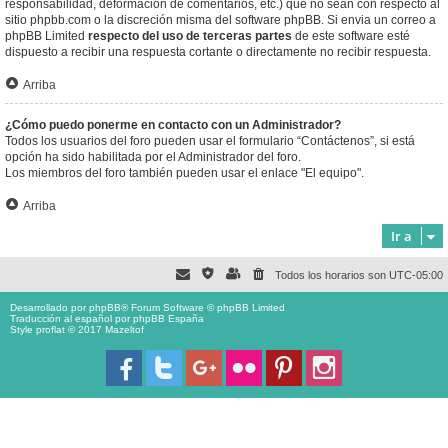
responsabilidad, deformación de comentarios, etc.) que no sean con respecto al
sitio phpbb.com o la discreción misma del software phpBB. Si envia un correo a
phpBB Limited
respecto del uso de terceras partes
de este software esté
dispuesto a recibir una respuesta cortante o directamente no recibir respuesta.
Arriba
¿Cómo puedo ponerme en contacto con un Administrador?
Todos los usuarios del foro pueden usar el formulario “Contáctenos”, si está
opción ha sido habilitada por el Administrador del foro.
Los miembros del foro también pueden usar el enlace "El equipo".
Arriba
Ir a
Todos los horarios son
UTC-05:00
Desarrollado por
phpBB
® Forum Software © phpBB Limited
Traducción al español por
phpBB España
Style proflat © 2017
Mazeltof