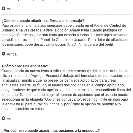
Arriba
¿Cómo se puede añadir una firma a mi mensaje?
Para añadir una firma a sus mensajes debe crearla en el Panel de Control de
Usuario. Una vez creada, active la opción
Añadir firma
cuando publique un
mensaje. Puede asignar una firma por defecto a todos sus mensajes activando
la casilla correcta en su Panel de Control de Usuario. Para dejar de añadirla en
los mensajes, debe desactivar la opción
Añadir firma
dentro del perfil.
Arriba
¿Cómo creo una encuesta?
Cuando inicia un nuevo tema o edita el primer mensaje del mismo, debe hacer
clic en la etiqueta "Agregar Encuesta" debajo del formulario de publicación; si no
la visualiza, significa que no posee los permisos apropiados para crear
encuestas. Inserte un título y al menos dos opciones en el campo apropiado,
asegurándose de que cada opción se encuentre en la correspondiente línea del
formulario. También puede elegir el número de opciones que el usuario puede
seleccionar en la etiqueta "Opciones por usuario", el tiempo límite en días para
la encuesta (0 para duración infinita) y por último la opción de permitir a lo
usuarios cambiar su votos.
Arriba
¿Por qué no se puede añadir más opciones a la encuesta?