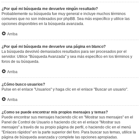
¿Por qué mi búsqueda me devuelve ningún resultado?
Probablemente su búsqueda fue muy general e incluye muchos términos
comunes que no son indexados por phpBB. Sea más específico y utilice las
opciones disponibles en la búsqueda avanzada.
Arriba
¿Por qué mi búsqueda me devuelve una página en blanco?
La búsqueda devolvió demasiados resultados para ser procesados por el
servidor. Utilice "Búsqueda Avanzada" y sea más específico en los términos y
foros de su búsqueda.
Arriba
¿Cómo busco usuarios?
Pulse en el enlace "Usuarios" y haga clic en el enlace "Buscar un usuario".
Arriba
¿Como se puede encontrar mis propios mensajes y temas?
Puede encontrar sus mensajes haciendo clic en "Mostrar sus mensajes" en el
Panel de Control de Usuario o haciendo clic en el enlace "Mostrar sus
mensajes" a través de su propio página de perfil, o haciendo clic en el menú
"Enlaces rápidos" en la parte superior del foro. Para buscar sus temas, utilice la
página de búsqueda avanzada y complete las opciones apropiadas.