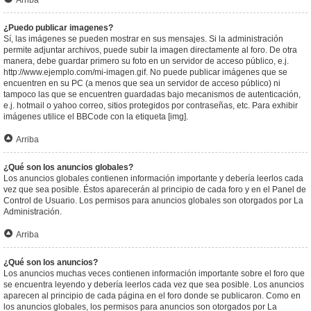
Arriba
¿Puedo publicar imagenes?
Sí, las imágenes se pueden mostrar en sus mensajes. Si la administración
permite adjuntar archivos, puede subir la imagen directamente al foro. De otra
manera, debe guardar primero su foto en un servidor de acceso público, e.j.
http://www.ejemplo.com/mi-imagen.gif. No puede publicar imágenes que se
encuentren en su PC (a menos que sea un servidor de acceso público) ni
tampoco las que se encuentren guardadas bajo mecanismos de autenticación,
e.j. hotmail o yahoo correo, sitios protegidos por contraseñas, etc. Para exhibir
imágenes utilice el BBCode con la etiqueta [img].
Arriba
¿Qué son los anuncios globales?
Los anuncios globales contienen información importante y debería leerlos cada
vez que sea posible. Éstos aparecerán al principio de cada foro y en el Panel de
Control de Usuario. Los permisos para anuncios globales son otorgados por La
Administración.
Arriba
¿Qué son los anuncios?
Los anuncios muchas veces contienen información importante sobre el foro que
se encuentra leyendo y debería leerlos cada vez que sea posible. Los anuncios
aparecen al principio de cada página en el foro donde se publicaron. Como en
los anuncios globales, los permisos para anuncios son otorgados por La