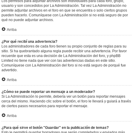
Los permisos para adjuntar archivos son individuales para cada foro, grupo,
usuario y son concedidos por La Administración. Tal vez La Administración no
permite adjuntar archivos en el foro en que se encuentra o solo ciertos grupos
pueden hacerlo. Comuníquese con La Administración si no está seguro de por
qué no puede adjuntar archivos.
Arriba
¿Por qué recibí una advertencia?
Los administradores de cada foro tienen su propio conjunto de reglas para su
sitio. Si ha quebrantado alguna regla puede recibir una advertencia. Por favor
recuerde que esta es una decisión de La Administración del foro, y phpBB
Limited no tiene nada que ver con las advertencias dadas en este sitio.
Comuníquese con La Administración del foro si no está seguro de porqué fue
advertido.
Arriba
¿Cómo se puede reportar un mensaje a un moderador?
Si La Administración lo permite, debería ver un botón para reportar mensajes
cerca del mismo. Haciendo clic sobre el botón, el foro le llevará y guiará a través
de ciertos pasos necesarios para reportar el mensaje.
Arriba
¿Para qué sirve el botón "Guardar" en la publicación de temas?
Esto le permitirá guardar borradores que serán completados y enviados más