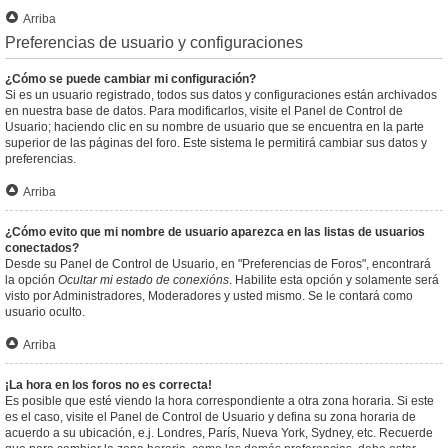
Arriba
Preferencias de usuario y configuraciones
¿Cómo se puede cambiar mi configuración?
Si es un usuario registrado, todos sus datos y configuraciones están archivados
en nuestra base de datos. Para modificarlos, visite el Panel de Control de
Usuario; haciendo clic en su nombre de usuario que se encuentra en la parte
superior de las páginas del foro. Este sistema le permitirá cambiar sus datos y
preferencias.
Arriba
¿Cómo evito que mi nombre de usuario aparezca en las listas de usuarios
conectados?
Desde su Panel de Control de Usuario, en "Preferencias de Foros", encontrará
la opción
Ocultar mi estado de conexións
. Habilite esta opción y solamente será
visto por Administradores, Moderadores y usted mismo. Se le contará como
usuario oculto.
Arriba
¡La hora en los foros no es correcta!
Es posible que esté viendo la hora correspondiente a otra zona horaria. Si este
es el caso, visite el Panel de Control de Usuario y defina su zona horaria de
acuerdo a su ubicación, e.j. Londres, París, Nueva York, Sydney, etc. Recuerde