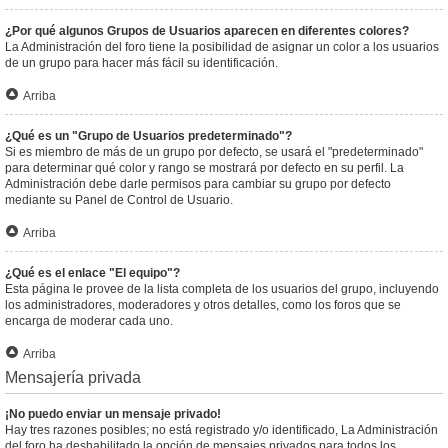
¿Por qué algunos Grupos de Usuarios aparecen en diferentes colores?
La Administración del foro tiene la posibilidad de asignar un color a los usuarios
de un grupo para hacer más fácil su identificación.
Arriba
¿Qué es un "Grupo de Usuarios predeterminado"?
Si es miembro de más de un grupo por defecto, se usará el "predeterminado"
para determinar qué color y rango se mostrará por defecto en su perfil. La
Administración debe darle permisos para cambiar su grupo por defecto
mediante su Panel de Control de Usuario.
Arriba
¿Qué es el enlace "El equipo"?
Esta página le provee de la lista completa de los usuarios del grupo, incluyendo
los administradores, moderadores y otros detalles, como los foros que se
encarga de moderar cada uno.
Arriba
Mensajería privada
¡No puedo enviar un mensaje privado!
Hay tres razones posibles; no está registrado y/o identificado, La Administración
del foro ha deshabilitado la opción de mensajes privados para todos los