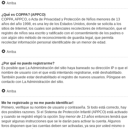
Arriba
¿Qué es COPPA? (APPCO)
COPPA, APPCO, o Acta de Privacidad y Protección de Niños menores de 13
años del año 1998, es una ley de los Estados Unidos, donde se solicita a los
sitios de Internet, los cuales son potenciales recolectores de información, que el
registro de niños sea escrito y ratificado con el consentimiento de los padres o
con algún otro método de reconocimiento de guardia legal, que permita
recolectar información personal identificable de un menor de edad.
Arriba
¿Por qué no puedo registrarme?
Es posible que La Administración del sitio haya baneado su dirección IP o que el
nombre de usuario con el que está intentando registrarse, esté deshabilitado.
También puede estar deshabilitado el registro de nuevos usuarios. Póngase en
contacto con La Administración del sitio.
Arriba
Me he registrado ¡y no me puedo identificar!
Primero, verifique su nombre de usuario y contraseña. Si todo está correcto, hay
dos posibles razones. Si el Sistema de Protección Infantil (APPCO) está activado
y cuando se registró eligió la opción
Soy menor de 13 años
entonces tendrá que
seguir algunas instrucciones que se le darán para activar la cuenta. Algunos
foros disponen que las cuentas deben ser activadas, ya sea por usted mismo o