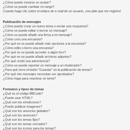
¿Cómo puedo mostrar un avatar?
¿Cómo se puede cambiar mi rango?
Cuando hago clic sobre el enlace de e-mail de un usuario, ¡me pide que me registre!
Publicación de mensajes
¿Cómo puedo crear un nuevo tema o enviar una respuesta?
¿Cómo se puede editar o borrar un mensaje?
¿Cómo se puede añadir una firma a mi mensaje?
¿Cómo creo una encuesta?
¿Por qué no se puede añadir más opciones a la encuesta?
¿Cómo edito o borro una encuesta?
¿Por qué no se puede acceder a algún foro?
¿Por qué no se puede añadir archivos adjuntos?
¿Por qué recibí una advertencia?
¿Cómo se puede reportar un mensaje a un moderador?
¿Para qué sirve el botón "Guardar" en la publicación de temas?
¿Por qué mis mensajes necesitan ser aprobados?
¿Cómo hago para reactivar un tema?
Formatos y tipos de temas
¿Qué es el código BBCode?
¿Puedo usar HTML?
¿Qué son los emoticonos?
¿Puedo publicar imagenes?
¿Qué son los anuncios globales?
¿Qué son los anuncios?
¿Qué son los temas fijos?
¿Qué son los temas cerrados?
¿Qué son los iconos para los temas?