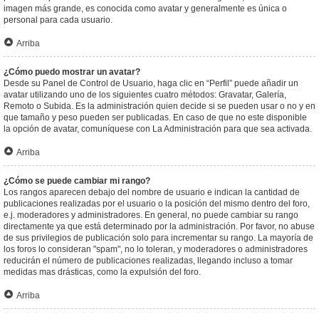
imagen más grande, es conocida como avatar y generalmente es única o
personal para cada usuario.
Arriba
¿Cómo puedo mostrar un avatar?
Desde su Panel de Control de Usuario, haga clic en “Perfil” puede añadir un
avatar utilizando uno de los siguientes cuatro métodos: Gravatar, Galería,
Remoto o Subida. Es la administración quien decide si se pueden usar o no y en
que tamaño y peso pueden ser publicadas. En caso de que no este disponible
la opción de avatar, comuníquese con La Administración para que sea activada.
Arriba
¿Cómo se puede cambiar mi rango?
Los rangos aparecen debajo del nombre de usuario e indican la cantidad de
publicaciones realizadas por el usuario o la posición del mismo dentro del foro,
e.j. moderadores y administradores. En general, no puede cambiar su rango
directamente ya que está determinado por la administración. Por favor, no abuse
de sus privilegios de publicación solo para incrementar su rango. La mayoría de
los foros lo consideran "spam", no lo toleran, y moderadores o administradores
reducirán el número de publicaciones realizadas, llegando incluso a tomar
medidas mas drásticas, como la expulsión del foro.
Arriba