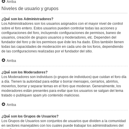
Arriba
Niveles de usuario y grupos
¿Qué son los Administradores?
Los Administradores son los usuarios asignados con el mayor nivel de control
sobre el foro entero. Estos usuarios pueden controlar todas las acciones y
configuraciones del foro, incluyendo configuraciones de permisos, baneo de
usuarios, creación de grupos usuarios y moderadores, etc. Dependen del
fundador del foro y de los permisos que éste les ha dado. Ellos también tienen
todas las capacidades de moderación en cada uno de los foros, dependiendo
de las configuraciones realizadas por el fundador del sitio.
Arriba
¿Qué son los Moderadores?
Los Moderadores son individuos (o grupos de individuos) que cuidan el foro día
a día. Tienen la autoridad para editar o borrar mensajes, cerrarlos, abrirlos,
moverlos, borrar y separar temas en el foro que moderan. Generalmente, los
moderadores están presentes para evitar que los usuarios se salgan del tema
tratado o publiquen spam y/o contenido malicioso.
Arriba
¿Qué son los Grupos de Usuarios?
Los Grupos de Usuarios son conjuntos de usuarios que dividen a la comunidad
en sectores manejables con los cuales puede trabajar los administradores del