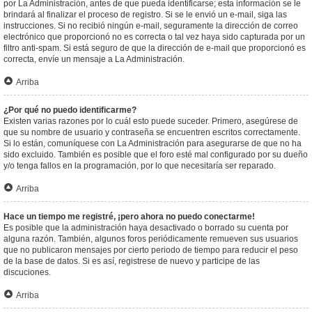
por La Administración, antes de que pueda identificarse; esta información se le
brindará al finalizar el proceso de registro. Si se le envió un e-mail, siga las
instrucciones. Si no recibió ningún e-mail, seguramente la dirección de correo
electrónico que proporcionó no es correcta o tal vez haya sido capturada por un
filtro anti-spam. Si está seguro de que la dirección de e-mail que proporcionó es
correcta, envíe un mensaje a La Administración.
Arriba
¿Por qué no puedo identificarme?
Existen varias razones por lo cuál esto puede suceder. Primero, asegúrese de
que su nombre de usuario y contraseña se encuentren escritos correctamente.
Si lo están, comuníquese con La Administración para asegurarse de que no ha
sido excluido. También es posible que el foro esté mal configurado por su dueño
y/o tenga fallos en la programación, por lo que necesitaría ser reparado.
Arriba
Hace un tiempo me registré, ¡pero ahora no puedo conectarme!
Es posible que la administración haya desactivado o borrado su cuenta por
alguna razón. También, algunos foros periódicamente remueven sus usuarios
que no publicaron mensajes por cierto periodo de tiempo para reducir el peso
de la base de datos. Si es así, registrese de nuevo y participe de las
discuciones.
Arriba