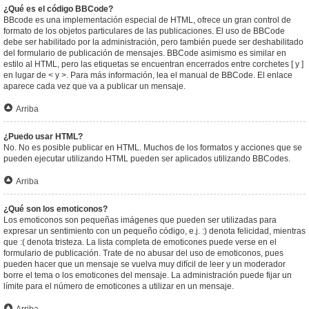
¿Qué es el código BBCode?
BBcode es una implementación especial de HTML, ofrece un gran control de
formato de los objetos particulares de las publicaciones. El uso de BBCode
debe ser habilitado por la administración, pero también puede ser deshabilitado
del formulario de publicación de mensajes. BBCode asimismo es similar en
estilo al HTML, pero las etiquetas se encuentran encerrados entre corchetes [ y ]
en lugar de < y >. Para más información, lea el manual de BBCode. El enlace
aparece cada vez que va a publicar un mensaje.
Arriba
¿Puedo usar HTML?
No. No es posible publicar en HTML. Muchos de los formatos y acciones que se
pueden ejecutar utilizando HTML pueden ser aplicados utilizando BBCodes.
Arriba
¿Qué son los emoticonos?
Los emoticonos son pequeñas imágenes que pueden ser utilizadas para
expresar un sentimiento con un pequeño código, e.j. :) denota felicidad, mientras
que :( denota tristeza. La lista completa de emoticones puede verse en el
formulario de publicación. Trate de no abusar del uso de emoticonos, pues
pueden hacer que un mensaje se vuelva muy difícil de leer y un moderador
borre el tema o los emoticones del mensaje. La administración puede fijar un
límite para el número de emoticones a utilizar en un mensaje.