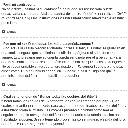
¡Perdí mi contraseña!
No se asuste, ¡calma! Si su contraseña no puede ser recuperada puede
desactivarla o cambiarla. Visite la página de ingreso (login) y haga clic en
Olvidé
mi contraseña
. Siga las instrucciones y estará identificado nuevamente en muy
poco tiempo.
Arriba
¿Por qué mi sesión de usuario expira automáticamente?
Si no activa la casilla
Recordar
cuando ingresa al foro, sus datos se guardan en
una cookie segura, que se elimina al salir de la página o al cabo de cierto
tiempo. Esto previene que su cuenta pueda ser usada por otra persona. Para
que el sistema le reconozca automáticamente solo marque la casilla al ingresar.
No es recomendable si accede al foro desde un PC compartido, e.j. biblioteca,
cyber-cafés, PCs de universidades, etc. Si no ve la casilla, significa que la
administración del foro ha deshabilitado la opción.
Arriba
¿Cuál es la función de "Borrar todas las cookies del Sitio"?
"Borrar todas las cookies del Sitio" borra las cookies creadas por phpBB, las
cuales le mantienen autorizado para acceder a determinados recursos del foro y
estar identificado al mismo. Las cookies proveen funciones como leer el
seguimiento de la navegación del foro por el usuario si la administración ha
habilitado la opción. Si está teniendo problemas con el ingreso o salida del foro,
borrar las cookies seguramente ayudará.