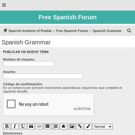
Free Spanish Forum
B
Spanish Institute of Puebla
Free Spanish Forum
Spanish Grammar
u
Spanish Grammar
s
PUBLICAR UN NUEVO TEMA
c
Nombre de Usuario:
a
r
Asunto:
Código de confirmación:
En un esfuerzo por prevenir insersiones automáticas requerimos que complete el
siguiente desafio.
Emoticonos