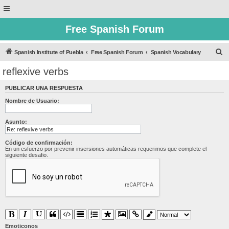
Free Spanish Forum
B
Spanish Institute of Puebla
Free Spanish Forum
Spanish Vocabulary
u
reflexive verbs
s
PUBLICAR UNA RESPUESTA
c
Nombre de Usuario:
a
r
Asunto:
Código de confirmación:
En un esfuerzo por prevenir insersiones automáticas requerimos que complete el
siguiente desafio.
Emoticonos