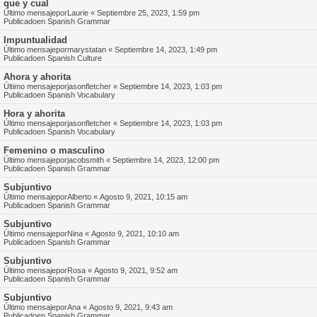
que y cual
Último mensajepor
Laurie
«
Septiembre 25, 2023, 1:59 pm
Publicadoen
Spanish Grammar
Impuntualidad
Último mensajepor
marystatan
«
Septiembre 14, 2023, 1:49 pm
Publicadoen
Spanish Culture
Ahora y ahorita
Último mensajepor
jasonfletcher
«
Septiembre 14, 2023, 1:03 pm
Publicadoen
Spanish Vocabulary
Hora y ahorita
Último mensajepor
jasonfletcher
«
Septiembre 14, 2023, 1:03 pm
Publicadoen
Spanish Vocabulary
Femenino o masculino
Último mensajepor
jacobsmith
«
Septiembre 14, 2023, 12:00 pm
Publicadoen
Spanish Grammar
Subjuntivo
Último mensajepor
Alberto
«
Agosto 9, 2021, 10:15 am
Publicadoen
Spanish Grammar
Subjuntivo
Último mensajepor
Nina
«
Agosto 9, 2021, 10:10 am
Publicadoen
Spanish Grammar
Subjuntivo
Último mensajepor
Rosa
«
Agosto 9, 2021, 9:52 am
Publicadoen
Spanish Grammar
Subjuntivo
Último mensajepor
Ana
«
Agosto 9, 2021, 9:43 am
Publicadoen
Spanish Grammar