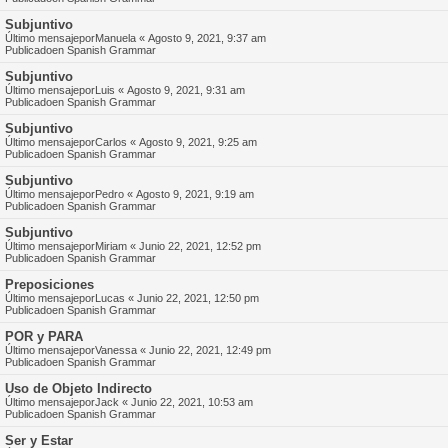
Subjuntivo
Último mensajepor
Manuela
«
Agosto 9, 2021, 9:37 am
Publicadoen
Spanish Grammar
Subjuntivo
Último mensajepor
Luis
«
Agosto 9, 2021, 9:31 am
Publicadoen
Spanish Grammar
Subjuntivo
Último mensajepor
Carlos
«
Agosto 9, 2021, 9:25 am
Publicadoen
Spanish Grammar
Subjuntivo
Último mensajepor
Pedro
«
Agosto 9, 2021, 9:19 am
Publicadoen
Spanish Grammar
Subjuntivo
Último mensajepor
Miriam
«
Junio 22, 2021, 12:52 pm
Publicadoen
Spanish Grammar
Preposiciones
Último mensajepor
Lucas
«
Junio 22, 2021, 12:50 pm
Publicadoen
Spanish Grammar
POR y PARA
Último mensajepor
Vanessa
«
Junio 22, 2021, 12:49 pm
Publicadoen
Spanish Grammar
Uso de Objeto Indirecto
Último mensajepor
Jack
«
Junio 22, 2021, 10:53 am
Publicadoen
Spanish Grammar
Ser y Estar