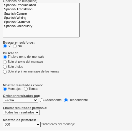
Opciones de búsqueda).
Buscar en subforos:
Sí
No
Buscar en :
Título y texto del mensaje
Solo el texto del mensaje
Solo títulos
Solo el primer mensaje de los temas
Mostrar resultados como:
Mensajes
Temas
Ordenar resultados por:
Ascendente
Descendente
Limitar resultados previos a:
Mostrar los primeros:
Caracteres del mensaje