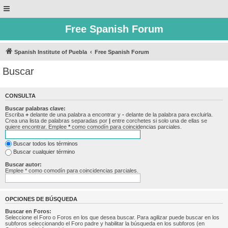
Free Spanish Forum
Spanish Institute of Puebla
Free Spanish Forum
Buscar
CONSULTA
Buscar palabras clave:
Escriba
+
delante de una palabra a encontrar y
-
delante de la palabra para excluirla.
Crea una lista de palabras separadas por
|
entre corchetes si solo una de ellas se
quiere encontrar. Emplee
*
como comodín para coincidencias parciales.
Buscar todos los términos
Buscar cualquier término
Buscar autor:
Emplee * como comodín para coincidencias parciales.
OPCIONES DE BÚSQUEDA
Buscar en Foros:
Seleccione el Foro o Foros en los que desea buscar. Para agilizar puede buscar en los
subforos seleccionando el Foro padre y habilitar la búsqueda en los subforos (en