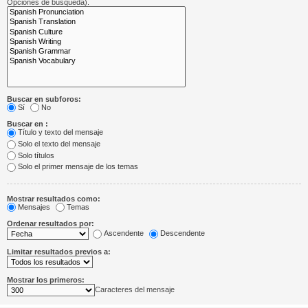
Opciones de búsqueda).
Buscar en subforos:
Sí
No
Buscar en :
Título y texto del mensaje
Solo el texto del mensaje
Solo títulos
Solo el primer mensaje de los temas
Mostrar resultados como:
Mensajes
Temas
Ordenar resultados por:
Ascendente
Descendente
Limitar resultados previos a:
Mostrar los primeros:
Caracteres del mensaje