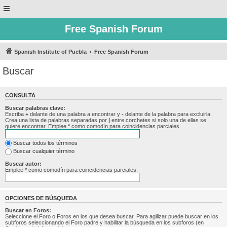
Free Spanish Forum
Spanish Institute of Puebla
Free Spanish Forum
Buscar
CONSULTA
Buscar palabras clave:
Escriba
+
delante de una palabra a encontrar y
-
delante de la palabra para excluirla.
Crea una lista de palabras separadas por
|
entre corchetes si solo una de ellas se
quiere encontrar. Emplee
*
como comodín para coincidencias parciales.
Buscar todos los términos
Buscar cualquier término
Buscar autor:
Emplee * como comodín para coincidencias parciales.
OPCIONES DE BÚSQUEDA
Buscar en Foros:
Seleccione el Foro o Foros en los que desea buscar. Para agilizar puede buscar en los
subforos seleccionando el Foro padre y habilitar la búsqueda en los subforos (en