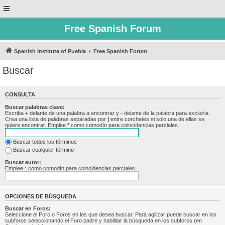
Free Spanish Forum
Spanish Institute of Puebla
Free Spanish Forum
Buscar
CONSULTA
Buscar palabras clave:
Escriba
+
delante de una palabra a encontrar y
-
delante de la palabra para excluirla.
Crea una lista de palabras separadas por
|
entre corchetes si solo una de ellas se
quiere encontrar. Emplee
*
como comodín para coincidencias parciales.
Buscar todos los términos
Buscar cualquier término
Buscar autor:
Emplee * como comodín para coincidencias parciales.
OPCIONES DE BÚSQUEDA
Buscar en Foros:
Seleccione el Foro o Foros en los que desea buscar. Para agilizar puede buscar en los
subforos seleccionando el Foro padre y habilitar la búsqueda en los subforos (en