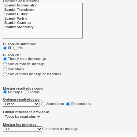
Opciones de búsqueda).
Buscar en subforos:
Sí
No
Buscar en :
Título y texto del mensaje
Solo el texto del mensaje
Solo títulos
Solo el primer mensaje de los temas
Mostrar resultados como:
Mensajes
Temas
Ordenar resultados por:
Ascendente
Descendente
Limitar resultados previos a:
Mostrar los primeros:
Caracteres del mensaje