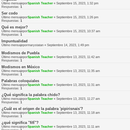
Último mensajepor
Spanish Teacher
«
Septiembre 15, 2023, 1:32 pm
Respuestas:
1
Ser codo
Último mensajepor
Spanish Teacher
«
Septiembre 15, 2023, 1:26 pm
Respuestas:
1
Qué es mejor?
Último mensajepor
Spanish Teacher
«
Septiembre 15, 2023, 10:37 am
Respuestas:
1
Impuntualidad
Último mensajepor
marystatan
«
Septiembre 14, 2023, 1:49 pm
Modismos de Puebla
Último mensajepor
Spanish Teacher
«
Septiembre 13, 2023, 11:42 am
Respuestas:
1
Modismos en México
Último mensajepor
Spanish Teacher
«
Septiembre 13, 2023, 11:35 am
Respuestas:
1
Palabras coloquiales
Último mensajepor
Spanish Teacher
«
Septiembre 13, 2023, 11:31 am
Respuestas:
1
¿Qué significa la palabra chido?
Último mensajepor
Spanish Teacher
«
Septiembre 13, 2023, 11:27 am
Respuestas:
1
¿Cuál es el origen de la palabra 'pipirisnais'?
Último mensajepor
Spanish Teacher
«
Septiembre 13, 2023, 11:18 am
Respuestas:
1
¿qué significa "fifí"?
Último mensajepor
Spanish Teacher
«
Septiembre 13, 2023, 11:11 am