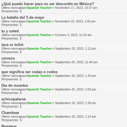
¿Qué puedo hacer para no ser descortés en México?
Último mensajepor
Spanish Teacher
«
Noviembre 17, 2023, 10:37 am
Respuestas:
1
La batalla del 5 de mayo
Último mensajepor
Spanish Teacher
«
Noviembre 16, 2023, 1:00 pm
Respuestas:
1
tu y usted
Último mensajepor
Spanish Teacher
«
Octubre 3, 2023, 11:33 am
Respuestas:
1
taza or toilet
Último mensajepor
Spanish Teacher
«
Septiembre 25, 2023, 1:12 pm
Respuestas:
1
cerveza
Último mensajepor
Spanish Teacher
«
Septiembre 25, 2023, 11:49 am
Respuestas:
1
que significa ser codas o codos
Último mensajepor
Spanish Teacher
«
Septiembre 20, 2023, 1:42 pm
Respuestas:
1
Dia de muertos
Último mensajepor
Spanish Teacher
«
Septiembre 20, 2023, 1:03 pm
Respuestas:
1
achicopalarse
Último mensajepor
Spanish Teacher
«
Septiembre 18, 2023, 1:39 pm
Respuestas:
1
Chambear
Último mensajepor
Spanish Teacher
«
Septiembre 18, 2023, 1:24 pm
Respuestas:
1
Regatear