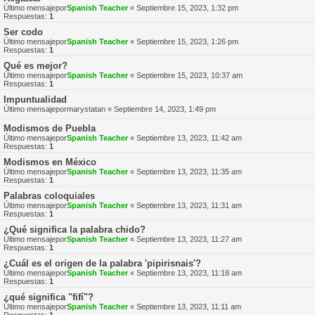
Último mensajepor
Spanish Teacher
«
Septiembre 15, 2023, 1:32 pm
Respuestas:
1
Ser codo
Último mensajepor
Spanish Teacher
«
Septiembre 15, 2023, 1:26 pm
Respuestas:
1
Qué es mejor?
Último mensajepor
Spanish Teacher
«
Septiembre 15, 2023, 10:37 am
Respuestas:
1
Impuntualidad
Último mensajepor
marystatan
«
Septiembre 14, 2023, 1:49 pm
Modismos de Puebla
Último mensajepor
Spanish Teacher
«
Septiembre 13, 2023, 11:42 am
Respuestas:
1
Modismos en México
Último mensajepor
Spanish Teacher
«
Septiembre 13, 2023, 11:35 am
Respuestas:
1
Palabras coloquiales
Último mensajepor
Spanish Teacher
«
Septiembre 13, 2023, 11:31 am
Respuestas:
1
¿Qué significa la palabra chido?
Último mensajepor
Spanish Teacher
«
Septiembre 13, 2023, 11:27 am
Respuestas:
1
¿Cuál es el origen de la palabra 'pipirisnais'?
Último mensajepor
Spanish Teacher
«
Septiembre 13, 2023, 11:18 am
Respuestas:
1
¿qué significa "fifí"?
Último mensajepor
Spanish Teacher
«
Septiembre 13, 2023, 11:11 am