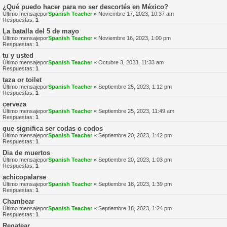
¿Qué puedo hacer para no ser descortés en México?
Último mensajepor
Spanish Teacher
«
Noviembre 17, 2023, 10:37 am
Respuestas:
1
La batalla del 5 de mayo
Último mensajepor
Spanish Teacher
«
Noviembre 16, 2023, 1:00 pm
Respuestas:
1
tu y usted
Último mensajepor
Spanish Teacher
«
Octubre 3, 2023, 11:33 am
Respuestas:
1
taza or toilet
Último mensajepor
Spanish Teacher
«
Septiembre 25, 2023, 1:12 pm
Respuestas:
1
cerveza
Último mensajepor
Spanish Teacher
«
Septiembre 25, 2023, 11:49 am
Respuestas:
1
que significa ser codas o codos
Último mensajepor
Spanish Teacher
«
Septiembre 20, 2023, 1:42 pm
Respuestas:
1
Dia de muertos
Último mensajepor
Spanish Teacher
«
Septiembre 20, 2023, 1:03 pm
Respuestas:
1
achicopalarse
Último mensajepor
Spanish Teacher
«
Septiembre 18, 2023, 1:39 pm
Respuestas:
1
Chambear
Último mensajepor
Spanish Teacher
«
Septiembre 18, 2023, 1:24 pm
Respuestas:
1
Regatear