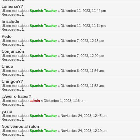
comerse??
Último mensajepor
Spanish Teacher
«
Diciembre 12, 2023, 12:44 pm
Respuestas:
1
le salude
Último mensajepor
Spanish Teacher
«
Diciembre 12, 2023, 12:11 pm
Respuestas:
1
Pedo
Último mensajepor
Spanish Teacher
«
Diciembre 7, 2023, 12:13 pm
Respuestas:
1
Conjunción
Último mensajepor
Spanish Teacher
«
Diciembre 7, 2023, 12:09 pm
Respuestas:
1
Chido
Último mensajepor
Spanish Teacher
«
Diciembre 6, 2023, 11:54 am
Respuestas:
1
Chingon??
Último mensajepor
Spanish Teacher
«
Diciembre 6, 2023, 11:52 am
Respuestas:
1
¿Aver o haber?
Último mensajepor
admin
«
Diciembre 1, 2023, 1:16 pm
Respuestas:
1
ya no
Último mensajepor
Spanish Teacher
«
Noviembre 24, 2023, 12:45 pm
Respuestas:
1
Nos vemos al raton
Último mensajepor
Spanish Teacher
«
Noviembre 24, 2023, 12:10 pm
Respuestas:
1