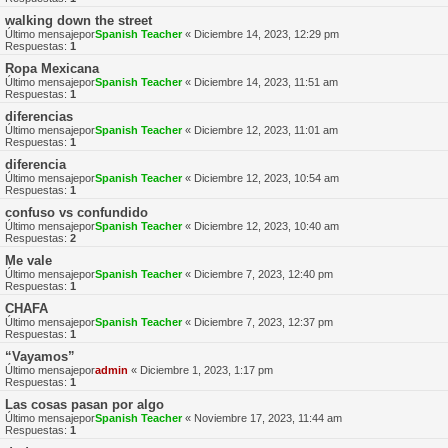
walking down the street
Último mensajepor
Spanish Teacher
«
Diciembre 14, 2023, 12:29 pm
Respuestas:
1
Ropa Mexicana
Último mensajepor
Spanish Teacher
«
Diciembre 14, 2023, 11:51 am
Respuestas:
1
diferencias
Último mensajepor
Spanish Teacher
«
Diciembre 12, 2023, 11:01 am
Respuestas:
1
diferencia
Último mensajepor
Spanish Teacher
«
Diciembre 12, 2023, 10:54 am
Respuestas:
1
confuso vs confundido
Último mensajepor
Spanish Teacher
«
Diciembre 12, 2023, 10:40 am
Respuestas:
2
Me vale
Último mensajepor
Spanish Teacher
«
Diciembre 7, 2023, 12:40 pm
Respuestas:
1
CHAFA
Último mensajepor
Spanish Teacher
«
Diciembre 7, 2023, 12:37 pm
Respuestas:
1
“Vayamos”
Último mensajepor
admin
«
Diciembre 1, 2023, 1:17 pm
Respuestas:
1
Las cosas pasan por algo
Último mensajepor
Spanish Teacher
«
Noviembre 17, 2023, 11:44 am
Respuestas:
1