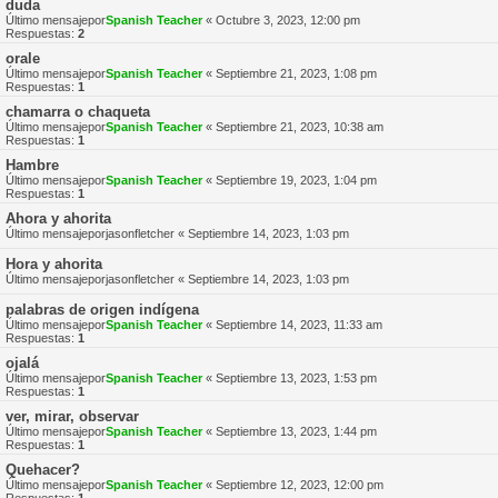
duda
Último mensajepor
Spanish Teacher
«
Octubre 3, 2023, 12:00 pm
Respuestas:
2
orale
Último mensajepor
Spanish Teacher
«
Septiembre 21, 2023, 1:08 pm
Respuestas:
1
chamarra o chaqueta
Último mensajepor
Spanish Teacher
«
Septiembre 21, 2023, 10:38 am
Respuestas:
1
Hambre
Último mensajepor
Spanish Teacher
«
Septiembre 19, 2023, 1:04 pm
Respuestas:
1
Ahora y ahorita
Último mensajepor
jasonfletcher
«
Septiembre 14, 2023, 1:03 pm
Hora y ahorita
Último mensajepor
jasonfletcher
«
Septiembre 14, 2023, 1:03 pm
palabras de origen indígena
Último mensajepor
Spanish Teacher
«
Septiembre 14, 2023, 11:33 am
Respuestas:
1
ojalá
Último mensajepor
Spanish Teacher
«
Septiembre 13, 2023, 1:53 pm
Respuestas:
1
ver, mirar, observar
Último mensajepor
Spanish Teacher
«
Septiembre 13, 2023, 1:44 pm
Respuestas:
1
Quehacer?
Último mensajepor
Spanish Teacher
«
Septiembre 12, 2023, 12:00 pm