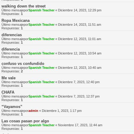
walking down the street
Último mensajepor
Spanish Teacher
«
Diciembre 14, 2023, 12:29 pm
Respuestas:
1
Ropa Mexicana
Último mensajepor
Spanish Teacher
«
Diciembre 14, 2023, 11:51 am
Respuestas:
1
diferencias
Último mensajepor
Spanish Teacher
«
Diciembre 12, 2023, 11:01 am
Respuestas:
1
diferencia
Último mensajepor
Spanish Teacher
«
Diciembre 12, 2023, 10:54 am
Respuestas:
1
confuso vs confundido
Último mensajepor
Spanish Teacher
«
Diciembre 12, 2023, 10:40 am
Respuestas:
2
Me vale
Último mensajepor
Spanish Teacher
«
Diciembre 7, 2023, 12:40 pm
Respuestas:
1
CHAFA
Último mensajepor
Spanish Teacher
«
Diciembre 7, 2023, 12:37 pm
Respuestas:
1
“Vayamos”
Último mensajepor
admin
«
Diciembre 1, 2023, 1:17 pm
Respuestas:
1
Las cosas pasan por algo
Último mensajepor
Spanish Teacher
«
Noviembre 17, 2023, 11:44 am
Respuestas:
1