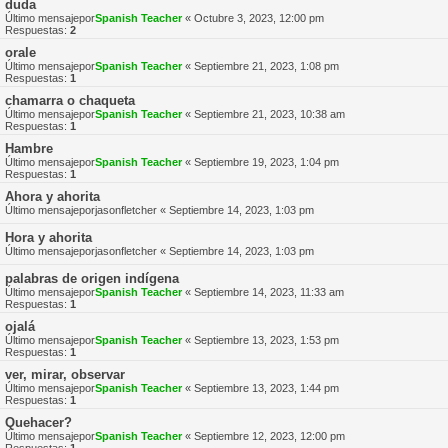
duda
Último mensajepor
Spanish Teacher
«
Octubre 3, 2023, 12:00 pm
Respuestas:
2
orale
Último mensajepor
Spanish Teacher
«
Septiembre 21, 2023, 1:08 pm
Respuestas:
1
chamarra o chaqueta
Último mensajepor
Spanish Teacher
«
Septiembre 21, 2023, 10:38 am
Respuestas:
1
Hambre
Último mensajepor
Spanish Teacher
«
Septiembre 19, 2023, 1:04 pm
Respuestas:
1
Ahora y ahorita
Último mensajepor
jasonfletcher
«
Septiembre 14, 2023, 1:03 pm
Hora y ahorita
Último mensajepor
jasonfletcher
«
Septiembre 14, 2023, 1:03 pm
palabras de origen indígena
Último mensajepor
Spanish Teacher
«
Septiembre 14, 2023, 11:33 am
Respuestas:
1
ojalá
Último mensajepor
Spanish Teacher
«
Septiembre 13, 2023, 1:53 pm
Respuestas:
1
ver, mirar, observar
Último mensajepor
Spanish Teacher
«
Septiembre 13, 2023, 1:44 pm
Respuestas:
1
Quehacer?
Último mensajepor
Spanish Teacher
«
Septiembre 12, 2023, 12:00 pm