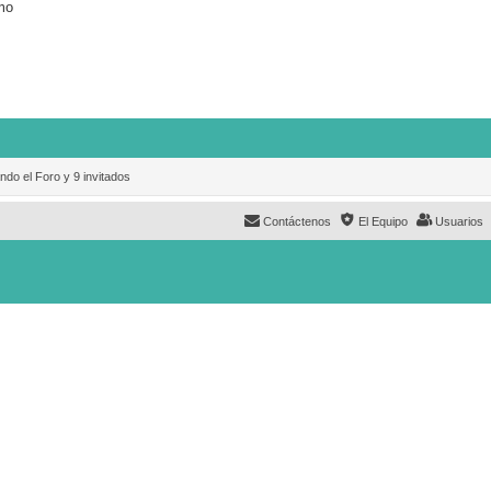
mo
ndo el Foro y 9 invitados
Contáctenos
El Equipo
Usuarios