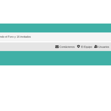
ndo el Foro y 16 invitados
Contáctenos
El Equipo
Usuarios