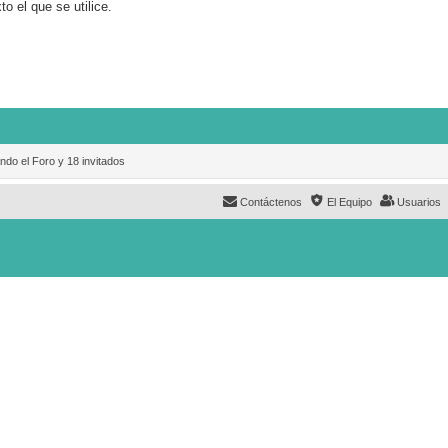
o el que se utilice.
ndo el Foro y 18 invitados
Contáctenos
El Equipo
Usuarios