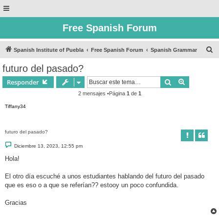
Free Spanish Forum
B
Spanish Institute of Puebla
Free Spanish Forum
Spanish Grammar
u
futuro del pasado?
s
Buscar
Búsqueda 
Responder
c
2 mensajes •Página
1
de
1
a
Tiffany34
r
futuro del pasado?
M
Diciembre 13, 2023, 12:55 pm
e
n
Hola!
s
a
j
El otro día escuché a unos estudiantes hablando del futuro del pasado
e
que es eso o a que se referían?? estooy un poco confundida.
Gracias