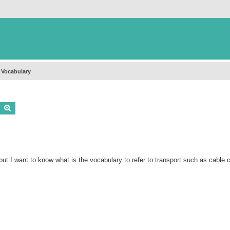
 Vocabulary
Buscar
Búsqueda avanzada
ut I want to know what is the vocabulary to refer to transport such as cable 