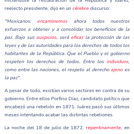
iniciándose la restauración de la República y Juárez,
reelecto presidente, dijo en un
célebre
discurso:
"Mexicanos:
encaminemos
ahora todos nuestros
esfuerzos a obtener y a consolidar los beneficios de la
paz. Bajo sus
auspicios
, será
eficaz
la protección de las
leyes y de las autoridades para los derechos de todos los
habitantes de la República. Que el Pueblo y el gobierno
respeten los derechos de todos. Entre los
individuos
,
como entre las naciones, el respeto al derecho
ajeno
es
la paz"
.
A pesar de todo, existían varios sectores en contra de su
gobierno. Entre ellos Porfirio Díaz, candidato político que
encabezó una rebelión en 1871. Juárez pasó sus últimos
meses intentando acabar las distintas rebeliones.
La noche del 18 de julio de 1872,
repentinamente
, en