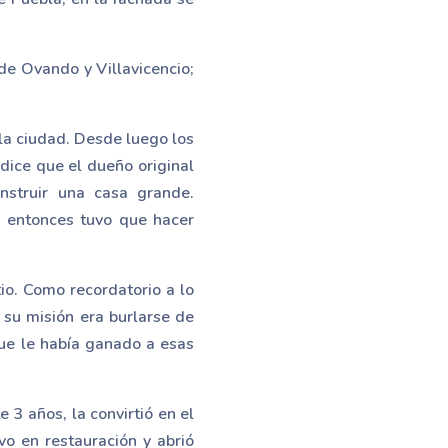
 de Ovando y Villavicencio;
la ciudad. Desde luego los
dice que el dueño original
nstruir una casa grande.
o entonces tuvo que hacer
tio. Como recordatorio a lo
u misión era burlarse de
que le había ganado a esas
 3 años, la convirtió en el
o en restauración y abrió