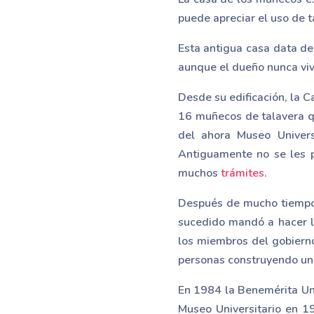
puede apreciar el uso de t
Esta antigua casa data del
aunque el dueño nunca viv
Desde su edificación, la 
16 muñecos de talavera qu
del ahora Museo Univers
Antiguamente no se les p
muchos
trámites
.
Después de mucho tiempo s
sucedido mandó a hacer 
los miembros del gobierno
personas construyendo una
En 1984 la Benemérita U
Museo Universitario en 1