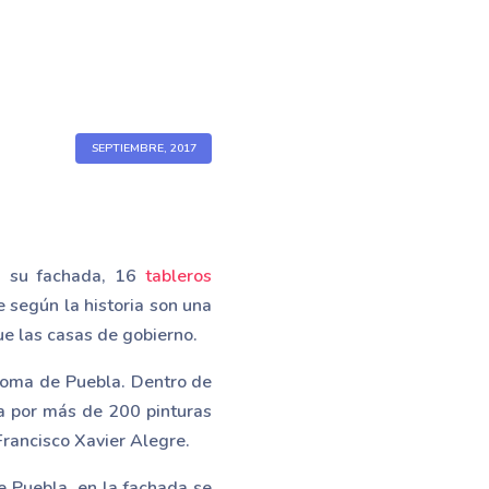
SEPTIEMBRE, 2017
n su fachada, 16
tableros
 según la historia son una
e las casas de gobierno.
ónoma de Puebla. Dentro de
ta por más de 200 pinturas
Francisco Xavier Alegre.
e Puebla, en la fachada se