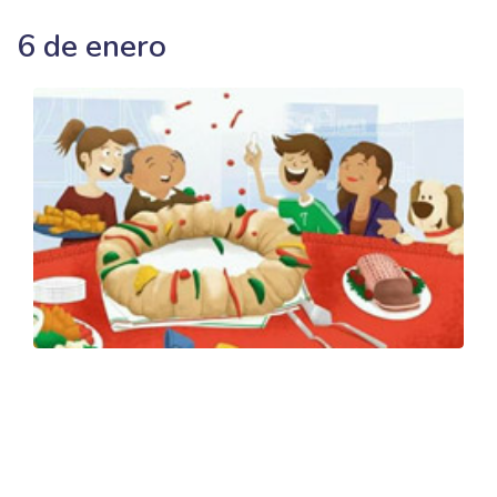
6 de enero
El día de Reyes es el final de este maratón y el más
esperado por todos los niños mexicanos pues la mayoría
recibe tres regalos (representando a cada regalo que
recibió el niño Jesús por cada Rey Mago), finalmente, ya