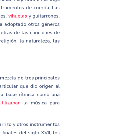
trumentos de cuerda. Las
nes,
vihuelas
y guitarrones,
ha adoptado otros géneros
letras de las canciones de
religión, la naturaleza, las
 mezcla de tres principales
articular que dio origen al
 la base rítmica como una
utilizaban
la música para
arrizo y otros instrumentos
finales del siglo XVII, los