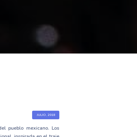
JULIO, 2018
del pueblo mexicano. Los
onal, inspirada en el traje