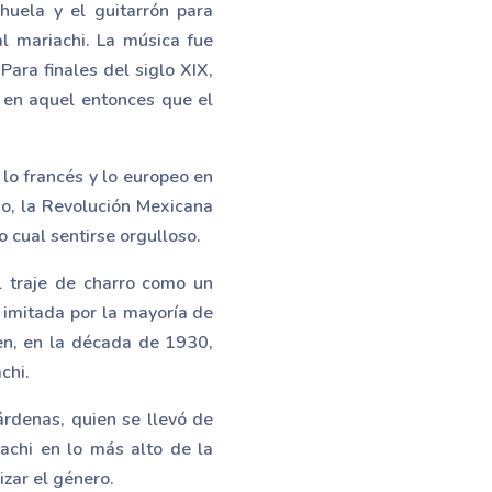
huela y el guitarrón para
al mariachi. La música fue
Para finales del siglo XIX,
e en aquel entonces que el
lo francés y lo europeo en
go, la Revolución Mexicana
o cual sentirse orgulloso.
el traje de charro como un
 imitada por la mayoría de
en, en la década de 1930,
chi.
rdenas, quien se llevó de
achi en lo más alto de la
izar el género.