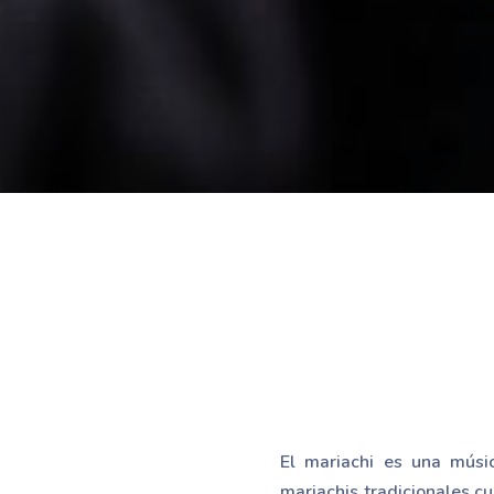
El mariachi es una músi
mariachis tradicionales 