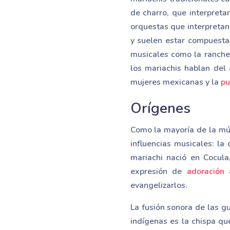
de charro, que interpret
orquestas que interpretan
y suelen estar compuesta
musicales como la rancher
los mariachis hablan del
mujeres mexicanas y la
pu
Orígenes
Como la mayoría de la músi
influencias musicales: la 
mariachi nació en Cocula
expresión de
adoración
a
evangelizarlos.
La fusión sonora de las gu
indígenas es la chispa que