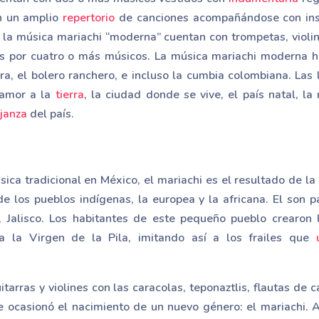
an un amplio
repertorio
de canciones acompañándose con ins
 la música mariachi “moderna” cuentan con trompetas, violi
s por cuatro o más músicos. La música mariachi moderna 
a, el bolero ranchero, e incluso la cumbia colombiana. Las 
 amor a la
tierra
, la ciudad donde se vive, el país natal, la 
janza
del país.
ca tradicional en México, el mariachi es el resultado de la
de los pueblos indígenas, la europea y la africana. El son p
, Jalisco. Los habitantes de este pequeño pueblo crearon
 la Virgen de la Pila, imitando así a los frailes que
itarras y violines con las caracolas, teponaztlis, flautas de c
 ocasionó el nacimiento de un nuevo género: el mariachi. A 