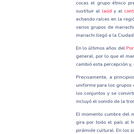
cocas el grupo étnico pr
sustituir al
laúd
y al
cont
echando raíces en la regió
varios grupos de mariachi
mariachi llegó a la Ciudad
En lo últimos años del
Por
general, por lo que el ma
cambió esta percepción y, 
Precisamente, a principio
uniforme para los grupos 
los conjuntos y se convi
incluyó el sonido de la tro
El momento cumbre del ma
gira por todo el país al 
pirámide cultural. En los 