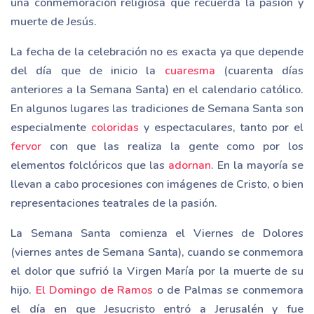
una conmemoración religiosa que recuerda la pasión y
muerte de Jesús.
La fecha de la celebración no es exacta ya que depende
del día que de inicio la
cuaresma
(cuarenta días
anteriores a la Semana Santa) en el calendario católico.
En algunos lugares las tradiciones de Semana Santa son
especialmente
coloridas
y espectaculares, tanto por el
fervor
con que las realiza la gente como por los
elementos folclóricos que las
adornan
. En la mayoría se
llevan a cabo procesiones con imágenes de Cristo, o bien
representaciones teatrales de la pasión.
La Semana Santa comienza el Viernes de Dolores
(viernes antes de Semana Santa), cuando se conmemora
el dolor que sufrió la Virgen María por la muerte de su
hijo.
El Domingo de Ramos
o de Palmas se conmemora
el día en que Jesucristo entró a Jerusalén y fue