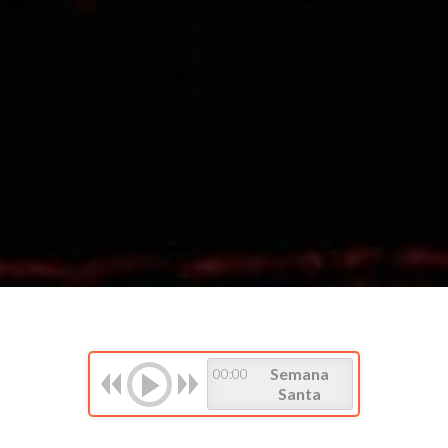
Semana
00:00
Santa