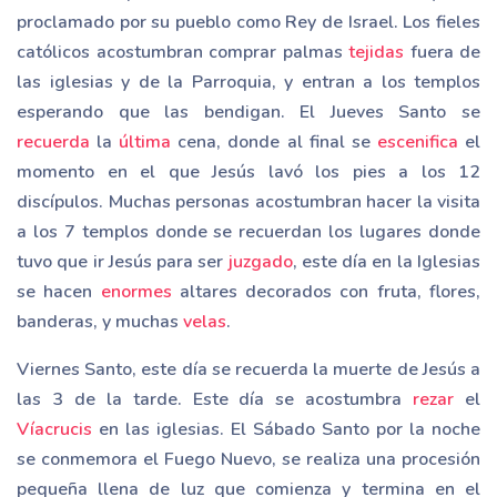
proclamado por su pueblo como Rey de Israel. Los fieles
católicos acostumbran comprar palmas
tejidas
fuera de
las iglesias y de la Parroquia, y entran a los templos
esperando que las bendigan. El Jueves Santo se
recuerda
la
última
cena, donde al final se
escenifica
el
momento en el que Jesús lavó los pies a los 12
discípulos. Muchas personas acostumbran hacer la visita
a los 7 templos donde se recuerdan los lugares donde
tuvo que ir Jesús para ser
juzgado
, este día en la Iglesias
se hacen
enormes
altares decorados con fruta, flores,
banderas, y muchas
velas
.
Viernes Santo, este día se recuerda la muerte de Jesús a
las 3 de la tarde. Este día se acostumbra
rezar
el
Víacrucis
en las iglesias. El Sábado Santo por la noche
se conmemora el Fuego Nuevo, se realiza una procesión
pequeña llena de luz que comienza y termina en el