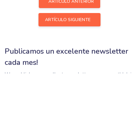
ARTÍCULO ANTERIOR
ARTÍCULO SIGUIENTE
Publicamos un excelente newsletter
cada mes!
We publish an excellent newsletter every month! Join
our newsletter and get news in your inbox every month.
SUSCRIBIRSE AHORA