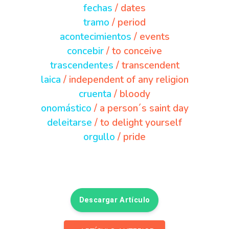
fechas
/ dates
tramo
/ period
acontecimientos
/ events
concebir
/ to conceive
trascendentes
/ transcendent
laica
/ independent of any religion
cruenta
/ bloody
onomástico
/ a person´s saint day
deleitarse
/ to delight yourself
orgullo
/ pride
Descargar Artículo