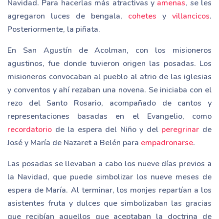
Navidad. Para hacerlas más atractivas y
amenas
, se les
agregaron luces de bengala,
cohetes
y
villancicos
.
Posteriormente, la piñata.
En San Agustín de Acolman, con los misioneros
agustinos, fue donde tuvieron origen las posadas. Los
misioneros convocaban al pueblo al atrio de las iglesias
y conventos y ahí rezaban una novena. Se iniciaba con el
rezo del Santo Rosario, acompañado de cantos y
representaciones basadas en el Evangelio, como
recordatorio
de la espera del Niño y del
peregrinar
de
José y María de Nazaret a Belén para
empadronarse
.
Las posadas se llevaban a cabo los nueve días previos a
la Navidad, que puede simbolizar los nueve meses de
espera de María. Al terminar, los monjes repartían a los
asistentes fruta y dulces que simbolizaban las gracias
que recibían aquellos que aceptaban la doctrina de