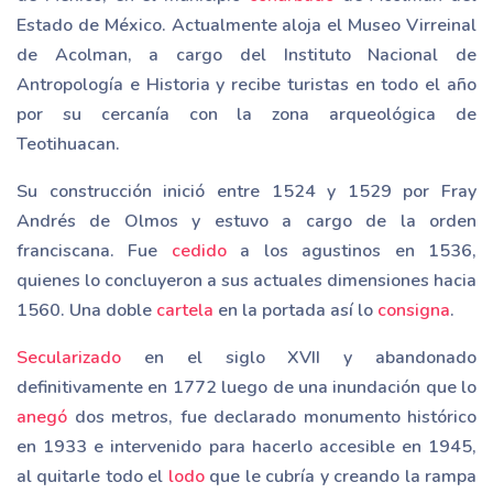
Estado de México. Actualmente aloja el Museo Virreinal
de Acolman, a cargo del Instituto Nacional de
Antropología e Historia y recibe turistas en todo el año
por su cercanía con la zona arqueológica de
Teotihuacan.
Su construcción inició entre 1524 y 1529 por Fray
Andrés de Olmos y estuvo a cargo de la orden
franciscana. Fue
cedido
a los agustinos en 1536,
quienes lo concluyeron a sus actuales dimensiones hacia
1560. Una doble
cartela
en la portada así lo
consigna
.
Secularizado
en el siglo XVII y abandonado
definitivamente en 1772 luego de una inundación que lo
anegó
dos metros, fue declarado monumento histórico
en 1933 e intervenido para hacerlo accesible en 1945,
al quitarle todo el
lodo
que le cubría y creando la rampa