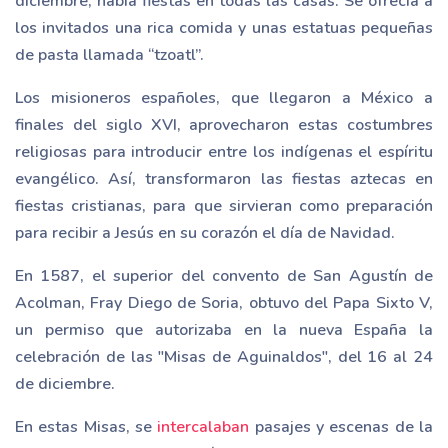
diciembre, había fiestas en todas las casas. Se ofrecía a
los invitados una rica comida y unas estatuas pequeñas
de pasta llamada “tzoatl”.
Los misioneros españoles, que llegaron a México a
finales del siglo XVI, aprovecharon estas costumbres
religiosas para introducir entre los indígenas el espíritu
evangélico. Así, transformaron las fiestas aztecas en
fiestas cristianas, para que sirvieran como preparación
para recibir a Jesús en su corazón el día de Navidad.
En 1587, el superior del convento de San Agustín de
Acolman, Fray Diego de Soria, obtuvo del Papa Sixto V,
un permiso que autorizaba en la nueva España la
celebración de las "Misas de Aguinaldos", del 16 al 24
de diciembre.
En estas Misas, se
intercalaban
pasajes y escenas de la