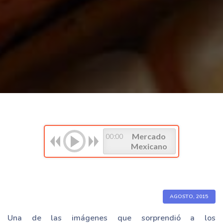
Mercado
00:00
Mexicano
AGOSTO, 2015
Una de las imágenes que sorprendió a los