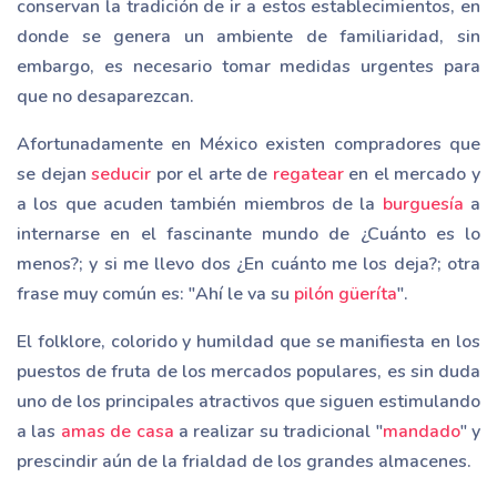
conservan la tradición de ir a estos establecimientos, en
donde se genera un ambiente de familiaridad, sin
embargo, es necesario tomar medidas urgentes para
que no desaparezcan.
Afortunadamente en México existen compradores que
se dejan
seducir
por el arte de
regatear
en el mercado y
a los que acuden también miembros de la
burguesía
a
internarse en el fascinante mundo de ¿Cuánto es lo
menos?; y si me llevo dos ¿En cuánto me los deja?; otra
frase muy común es: "Ahí le va su
pilón güeríta
".
El folklore, colorido y humildad que se manifiesta en los
puestos de fruta de los mercados populares, es sin duda
uno de los principales atractivos que siguen estimulando
a las
amas de casa
a realizar su tradicional "
mandado
" y
prescindir aún de la frialdad de los grandes almacenes.