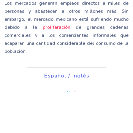
Los mercados generan empleos directos a miles de
personas y abastecen a otros millones más. Sin
embargo, el mercado mexicano está sufriendo mucho
debido a la
proliferación
de grandes cadenas
comerciales y a los comerciantes informales que
acaparan una cantidad considerable del consumo de la
población.
Español / Inglés
vasto
/
crónicas
/ chronicles
guardaba
/ kept
vendedores
/ sellers
compradores
/ buyers