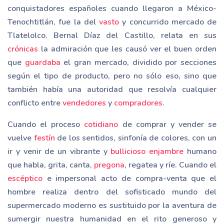
conquistadores españoles cuando llegaron a México-
Tenochtitlán, fue la del
vasto
y concurrido mercado de
Tlatelolco. Bernal Díaz del Castillo, relata en sus
crónicas
la admiración que les causó ver el buen orden
que
guardaba
el gran mercado, dividido por secciones
según el tipo de producto, pero no sólo eso, sino que
también había una autoridad que resolvía cualquier
conflicto entre
vendedores
y
compradores
.
Cuando el proceso
cotidiano
de comprar y vender se
vuelve
festín
de los sentidos, sinfonía de colores, con un
ir y venir de un vibrante y
bullicioso enjambre
humano
que habla, grita, canta,
pregona
, regatea y ríe. Cuando el
escéptico
e impersonal acto de compra-venta que el
hombre realiza dentro del sofisticado mundo del
supermercado moderno es sustituido por la aventura de
sumergir nuestra humanidad en el rito generoso y