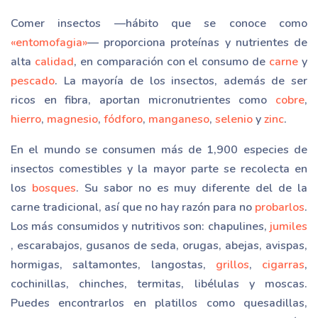
Comer insectos —hábito que se conoce como
«entomofagia»
— proporciona proteínas y nutrientes de
alta
calidad
, en comparación con el consumo de
carne
y
pescado
. La mayoría de los insectos, además de ser
ricos en fibra, aportan micronutrientes como
cobre
,
hierro
,
magnesio
,
fódforo
,
manganeso
,
selenio
y
zinc
.
En el mundo se consumen más de 1,900 especies de
insectos comestibles y la mayor parte se recolecta en
los
bosques
. Su sabor no es muy diferente del de la
carne tradicional, así que no hay razón para no
probarlos
.
Los más consumidos y nutritivos son: chapulines,
jumiles
, escarabajos, gusanos de seda, orugas, abejas, avispas,
hormigas, saltamontes, langostas,
grillos
,
cigarras
,
cochinillas, chinches, termitas, libélulas y moscas.
Puedes encontrarlos en platillos como quesadillas,