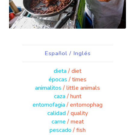
Español / Inglés
dieta
/ diet
épocas
/ times
animalitos
/ little animals
caza
/ hunt
entomofagia
/ entomophag
calidad
/ quality
carne
/ meat
pescado
/ fish