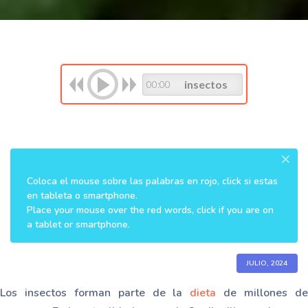
insectos
00:00
×
Coloca el mouse sobre las palabras en rojo, click si estas
en tableta o smartphone.
Place your mouse over the red words, click if you are on
a tablet or smartphone.
JULIO, 2024
Los insectos forman parte de la
dieta
de millones d