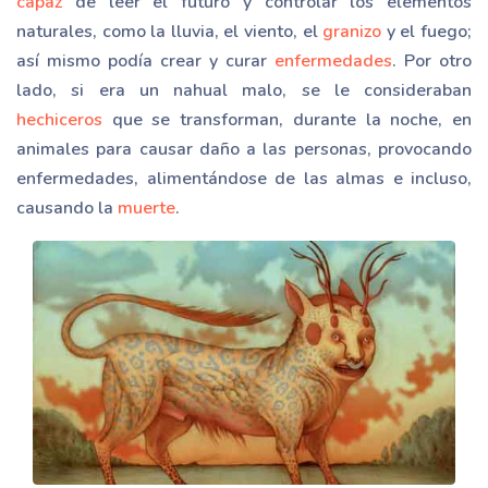
capaz
de leer el futuro y controlar los elementos
naturales, como la lluvia, el viento, el
granizo
y el fuego;
así mismo podía crear y curar
enfermedades
. Por otro
lado, si era un nahual malo, se le consideraban
hechiceros
que se transforman, durante la noche, en
animales para causar daño a las personas, provocando
enfermedades, alimentándose de las almas e incluso,
causando la
muerte
.