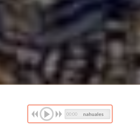
nahuales
00:00