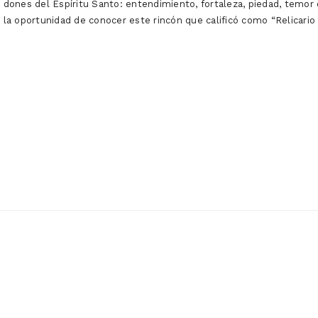
 dones del Espíritu Santo: entendimiento, fortaleza, piedad, temor d
o la oportunidad de conocer este rincón que calificó como “Relicario