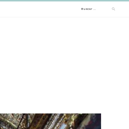
Buscar: