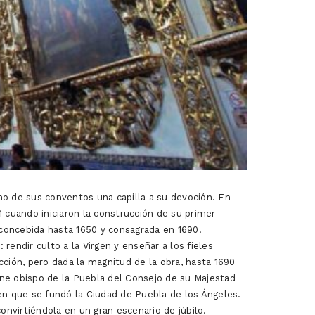
no de sus conventos una capilla a su devoción. En
1 cuando iniciaron la construcción de su primer
 concebida hasta 1650 y consagrada en 1690.
rendir culto a la Virgen y enseñar a los fieles
cción, pero dada la magnitud de la obra, hasta 1690
gne obispo de la Puebla del Consejo de su Majestad
 en que se fundó la Ciudad de Puebla de los Ángeles.
nvirtiéndola en un gran escenario de júbilo.