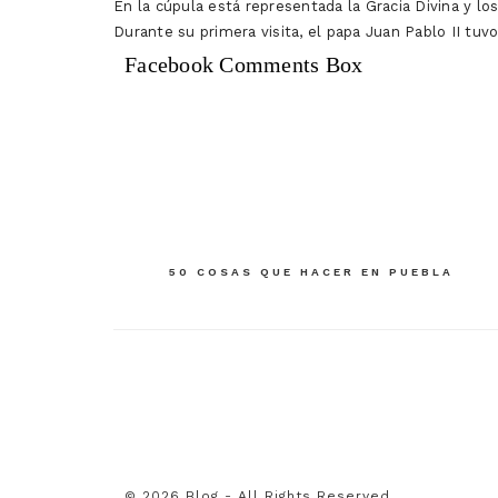
En la cúpula está representada la Gracia Divina y los
Durante su primera visita, el papa Juan Pablo II tuv
Facebook Comments Box
Navegación
50 COSAS QUE HACER EN PUEBLA
de
entradas
© 2026 Blog - All Rights Reserved