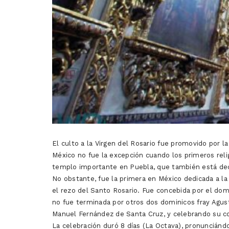
El culto a la Virgen del Rosario fue promovido por 
México no fue la excepción cuando los primeros relig
templo importante en Puebla, que también está dedi
No obstante, fue la primera en México dedicada a la 
el rezo del Santo Rosario. Fue concebida por el domi
no fue terminada por otros dos dominicos fray Agust
Manuel Fernández de Santa Cruz, y celebrando su con
La celebración duró 8 días (La Octava), pronunciánd