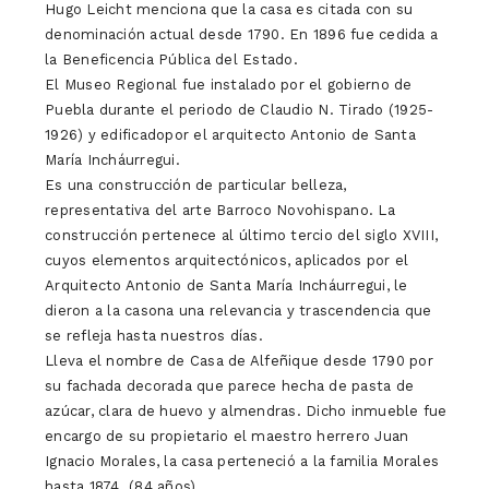
Hugo Leicht menciona que la casa es citada con su
denominación actual desde 1790. En 1896 fue cedida a
la Beneficencia Pública del Estado.
El Museo Regional fue instalado por el gobierno de
Puebla durante el periodo de Claudio N. Tirado (1925-
1926) y edificadopor el arquitecto Antonio de Santa
María Incháurregui.
Es una construcción de particular belleza,
representativa del arte Barroco Novohispano. La
construcción pertenece al último tercio del siglo XVIII,
cuyos elementos arquitectónicos, aplicados por el
Arquitecto Antonio de Santa María Incháurregui, le
dieron a la casona una relevancia y trascendencia que
se refleja hasta nuestros días.
Lleva el nombre de Casa de Alfeñique desde 1790 por
su fachada decorada que parece hecha de pasta de
azúcar, clara de huevo y almendras. Dicho inmueble fue
encargo de su propietario el maestro herrero Juan
Ignacio Morales, la casa perteneció a la familia Morales
hasta 1874. (84 años).