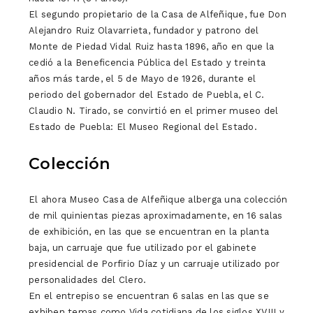
El segundo propietario de la Casa de Alfeñique, fue Don
Alejandro Ruiz Olavarrieta, fundador y patrono del
Monte de Piedad Vidal Ruiz hasta 1896, año en que la
cedió a la Beneficencia Pública del Estado y treinta
años más tarde, el 5 de Mayo de 1926, durante el
periodo del gobernador del Estado de Puebla, el C.
Claudio N. Tirado, se convirtió en el primer museo del
Estado de Puebla: El Museo Regional del Estado.
Colección
El ahora Museo Casa de Alfeñique alberga una colección
de mil quinientas piezas aproximadamente, en 16 salas
de exhibición, en las que se encuentran en la planta
baja, un carruaje que fue utilizado por el gabinete
presidencial de Porfirio Díaz y un carruaje utilizado por
personalidades del Clero.
En el entrepiso se encuentran 6 salas en las que se
exhiben temas como Vida cotidiana de los siglos XVIII y