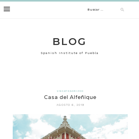
Skip
Buscar:
to
content
BLOG
Spanish Institute of Puebla
UNCATEGORIZED
Casa del Alfeñique
AGOSTO 6, 2019