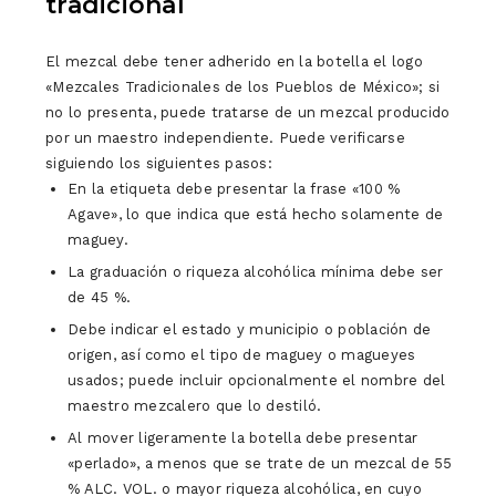
tradicional
El mezcal debe tener adherido en la botella el logo
«Mezcales Tradicionales de los Pueblos de México»; si
no lo presenta, puede tratarse de un mezcal producido
por un maestro independiente. Puede verificarse
siguiendo los siguientes pasos:
En la etiqueta debe presentar la frase «100 %
Agave», lo que indica que está hecho solamente de
maguey.
La graduación o riqueza alcohólica mínima debe ser
de 45 %.
Debe indicar el estado y municipio o población de
origen, así como el tipo de maguey o magueyes
usados; puede incluir opcionalmente el nombre del
maestro mezcalero que lo destiló.
Al mover ligeramente la botella debe presentar
«perlado», a menos que se trate de un mezcal de 55
% ALC. VOL. o mayor riqueza alcohólica, en cuyo