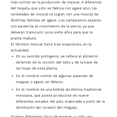
más común en la producción de mezcal. A diferencia
del tequila, que sólo se fabrica con agave azul, las
variedades de mezcal se logran con una mezcla de
distintas familias de agave. Los campesinos esperan
con paciencia el crecimiento de la penca, ya que
deberán transcurrir unos siete años para que la
planta madure.
El término mezcal tiene tres acepciones, en la
actualidad:
En su sentido primigenio, se refiere al alimento
obtenido de la cocción del tallo y de la base de
las hojas de esta planta.
Es el nombre común de algunas especies de
maguey o agave, en México.
Es el nombre de una bebida alcohólica tradicional
mexicana, que puede producirse en nueve
diferentes estados del país, elaborada a partir de la
destilación del corazón del maguey.
Existen diferentes tipos de maguey, y cada uno