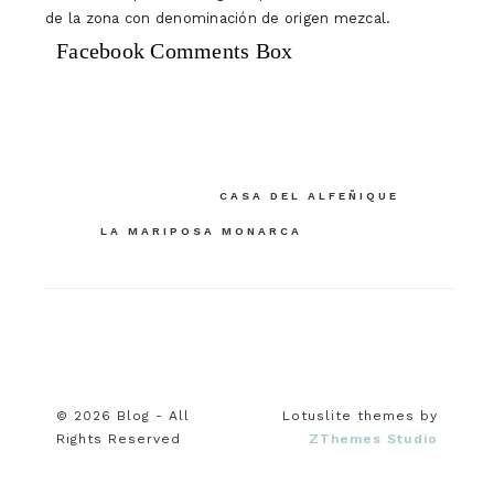
de la zona con denominación de origen mezcal.
Facebook Comments Box
Navegación
CASA DEL ALFEÑIQUE
de
LA MARIPOSA MONARCA
entradas
© 2026 Blog - All
Lotuslite themes by
Rights Reserved
ZThemes Studio