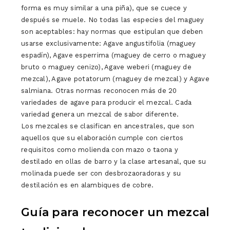
forma es muy similar a una piña), que se cuece y
después se muele. No todas las especies del maguey
son aceptables: hay normas que estipulan que deben
usarse exclusivamente: Agave angustifolia (maguey
espadín), Agave esperrima (maguey de cerro o maguey
bruto o maguey cenizo), Agave weberi (maguey de
mezcal), Agave potatorum (maguey de mezcal) y Agave
salmiana. Otras normas reconocen más de 20
variedades de agave para producir el mezcal. Cada
variedad genera un mezcal de sabor diferente.
Los mezcales se clasifican en ancestrales, que son
aquellos que su elaboración cumple con ciertos
requisitos como molienda con mazo o taona y
destilado en ollas de barro y la clase artesanal, que su
molinada puede ser con desbrozaoradoras y su
destilación es en alambiques de cobre.
Guía para reconocer un mezcal