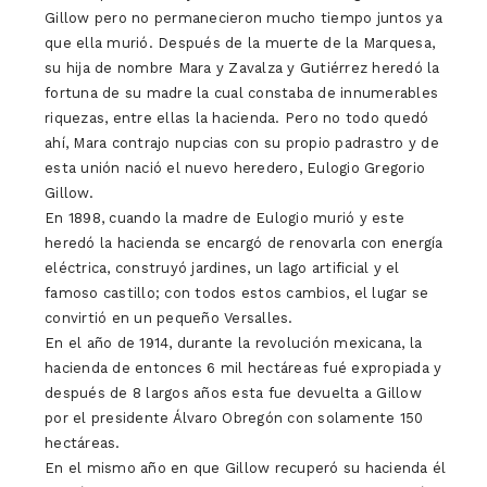
Gillow pero no permanecieron mucho tiempo juntos ya
que ella murió. Después de la muerte de la Marquesa,
su hija de nombre Mara y Zavalza y Gutiérrez heredó la
fortuna de su madre la cual constaba de innumerables
riquezas, entre ellas la hacienda. Pero no todo quedó
ahí, Mara contrajo nupcias con su propio padrastro y de
esta unión nació el nuevo heredero, Eulogio Gregorio
Gillow.
En 1898, cuando la madre de Eulogio murió y este
heredó la hacienda se encargó de renovarla con energía
eléctrica, construyó jardines, un lago artificial y el
famoso castillo; con todos estos cambios, el lugar se
convirtió en un pequeño Versalles.
En el año de 1914, durante la revolución mexicana, la
hacienda de entonces 6 mil hectáreas fué expropiada y
después de 8 largos años esta fue devuelta a Gillow
por el presidente Álvaro Obregón con solamente 150
hectáreas.
En el mismo año en que Gillow recuperó su hacienda él