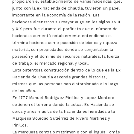
propiciaron el establecimiento de varias haciendas que,
junto con la ex hacienda de Chautla, tuvieron un papel
importante en la economía de la región. Las
haciendas alcanzaron su mayor auge en los siglos XVIII
y XIX pero fue durante el porfiriato que el número de
haciendas aumentó notablemente entendiendo el
término hacienda como posesión de bienes y riqueza
material, son propiedades donde se conjuntaban la
posesión y el dominio de recursos naturales, la fuerza
de trabajo, el mercado regional y local.
Esta ostentosa construcción dentro de lo que es la Ex
Hacienda de Chautla esconde grandes historias,
mismas que las personas han distorsionado a lo largo
de los años.
En 1777 Manuel Rodríguez Pinillos y López Montere
obtienen el terreno donde la actual Ex Hacienda se
ubica y años más tarde la hacienda es heredada a la
Marquesa Soledad Gutiérrez de Rivero Martínez y
Pinillos.
La marquesa contrajo matrimonio con el inglés Tomás