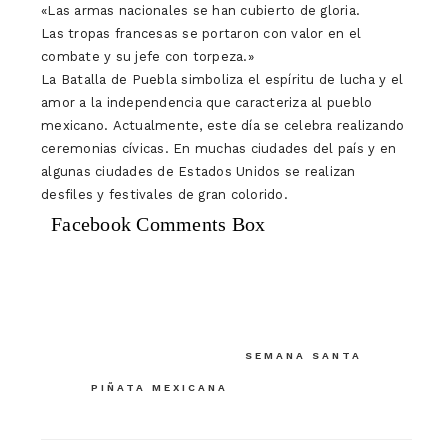
«Las armas nacionales se han cubierto de gloria.
Las tropas francesas se portaron con valor en el
combate y su jefe con torpeza.»
La Batalla de Puebla simboliza el espíritu de lucha y el
amor a la independencia que caracteriza al pueblo
mexicano. Actualmente, este día se celebra realizando
ceremonias cívicas. En muchas ciudades del país y en
algunas ciudades de Estados Unidos se realizan
desfiles y festivales de gran colorido.
Facebook Comments Box
Navegación
SEMANA SANTA
de
PIÑATA MEXICANA
entradas