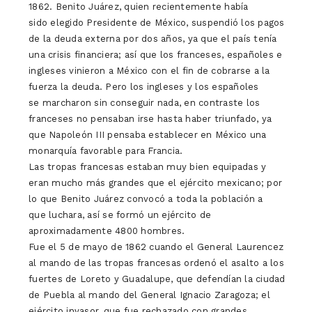
1862. Benito Juárez, quien recientemente había
sido elegido Presidente de México, suspendió los pagos
de la deuda externa por dos años, ya que el país tenía
una crisis financiera; así que los franceses, españoles e
ingleses vinieron a México con el fin de cobrarse a la
fuerza la deuda. Pero los ingleses y los españoles
se marcharon sin conseguir nada, en contraste los
franceses no pensaban irse hasta haber triunfado, ya
que Napoleón III pensaba establecer en México una
monarquía favorable para Francia.
Las tropas francesas estaban muy bien equipadas y
eran mucho más grandes que el ejército mexicano; por
lo que Benito Juárez convocó a toda la población a
que luchara, así se formó un ejército de
aproximadamente 4800 hombres.
Fue el 5 de mayo de 1862 cuando el General Laurencez
al mando de las tropas francesas ordenó el asalto a los
fuertes de Loreto y Guadalupe, que defendían la ciudad
de Puebla al mando del General Ignacio Zaragoza; el
ejército invasor, que fue rechazado con grandes