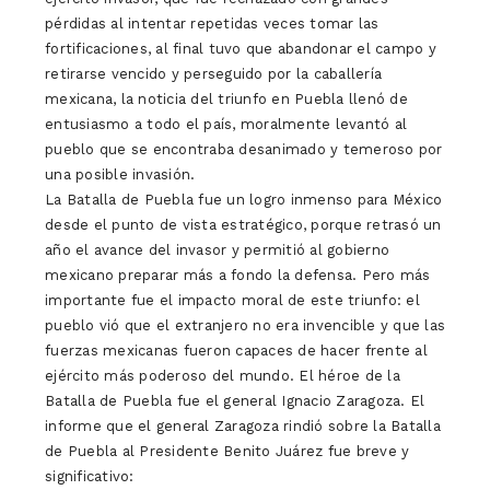
pérdidas al intentar repetidas veces tomar las
fortificaciones, al final tuvo que abandonar el campo y
retirarse vencido y perseguido por la caballería
mexicana, la noticia del triunfo en Puebla llenó de
entusiasmo a todo el país, moralmente levantó al
pueblo que se encontraba desanimado y temeroso por
una posible invasión.
La Batalla de Puebla fue un logro inmenso para México
desde el punto de vista estratégico, porque retrasó un
año el avance del invasor y permitió al gobierno
mexicano preparar más a fondo la defensa. Pero más
importante fue el impacto moral de este triunfo: el
pueblo vió que el extranjero no era invencible y que las
fuerzas mexicanas fueron capaces de hacer frente al
ejército más poderoso del mundo. El héroe de la
Batalla de Puebla fue el general Ignacio Zaragoza. El
informe que el general Zaragoza rindió sobre la Batalla
de Puebla al Presidente Benito Juárez fue breve y
significativo: